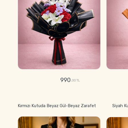
990
,00 TL
GÖNDER
Kırmızı Kutuda Beyaz Gül-Beyaz Zarafet
Siyah K