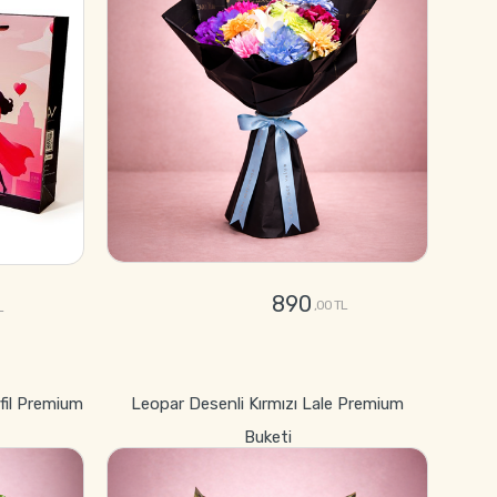
890
,00 TL
L
GÖNDER
fil Premium
Leopar Desenli Kırmızı Lale Premium
Buketi