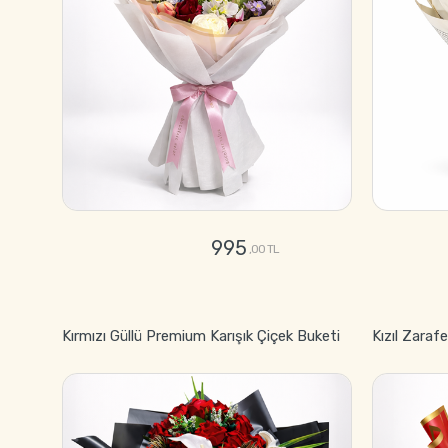
995
,00 TL
GÖNDER
Kırmızı Güllü Premium Karışık Çiçek Buketi
Kızıl Zaraf