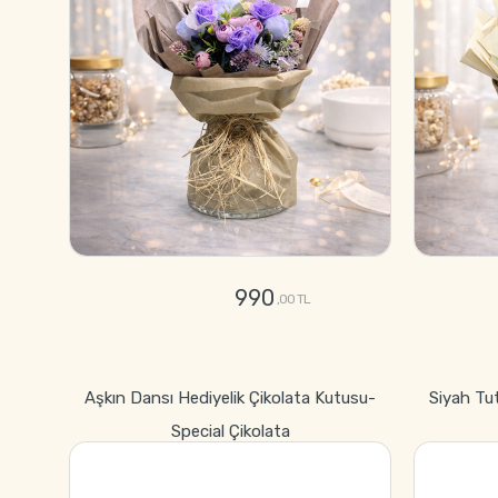
990
,00 TL
GÖNDER
Aşkın Dansı Hediyelik Çikolata Kutusu-
Siyah Tu
Special Çikolata