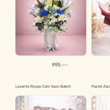
995
,00 TL
GÖNDER
Lavanta Rüyası Cam Vazo Buketi
Pastel Zar