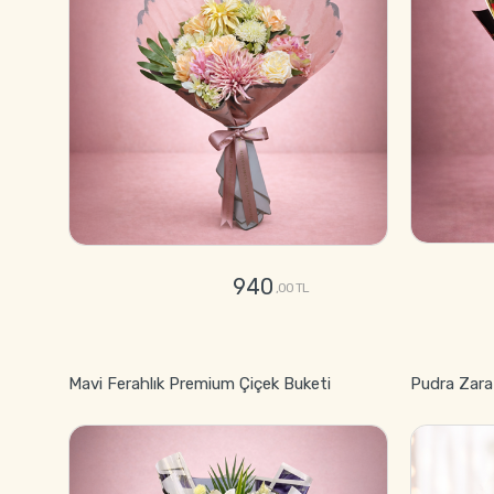
940
,00 TL
GÖNDER
Mavi Ferahlık Premium Çiçek Buketi
Pudra Zara