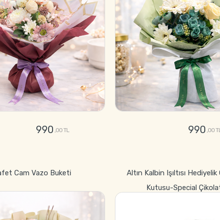
990
990
,00 TL
,00 T
GÖNDER
GÖNDER
afet Cam Vazo Buketi
Altın Kalbin Işıltısı Hediyelik
Kutusu-Special Çikola