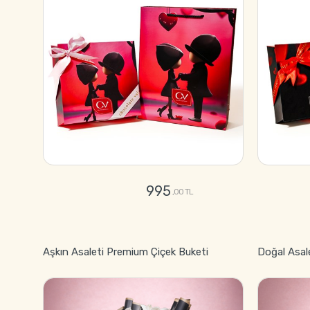
995
,00 TL
GÖNDER
Aşkın Asaleti Premium Çiçek Buketi
Doğal Asal