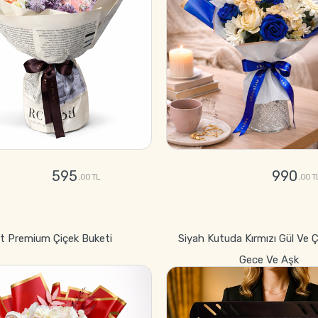
595
990
,00 TL
,00 T
GÖNDER
GÖNDER
et Premium Çiçek Buketi
Siyah Kutuda Kırmızı Gül Ve Ç
Gece Ve Aşk