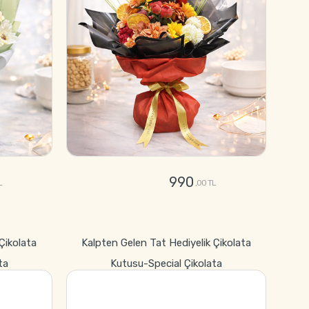
990
L
,00 TL
GÖNDER
 Çikolata
Kalpten Gelen Tat Hediyelik Çikolata
ta
Kutusu-Special Çikolata