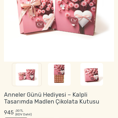
Anneler Günü Hediyesi – Kalpli
Tasarımda Madlen Çikolata Kutusu
,00 TL
945
(KDV Dahil)