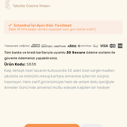
Taksitle Ödeme İmkanı
İstanbul İçi Aynı Gün Teslimat
(Saat 18:00'a kadar verilen siparişler aynı gün teslim edilir.)
Tüm banka ve kredi kartlarıyla uyumlu
3D Secure
ödeme sistemi ile
güvenle ödemenizi yapabilirsiniz.
Ürün Kodu:
5838
Kalp detaylı özel tasarım kutusunda 32 adet özel sargılı madlen
çikolata ve mühürlü mesaj kartıyla annenize içten bir sürpriz
hazırlayın. Hem zarif görünümüyle hem de anlam dolu içeriğiyle
Anneler Günü’nde annenizi mutlu edecek kalpten bir hediye!