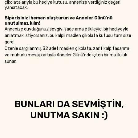
çikolatalarıyla bu hediye kutusu, annenize verdiğiniz değeri
yansıtacak.
Siparişinizi hemen oluşturun ve Anneler Günü’nü
unutulmaz kılın!
Annenize duyduğunuz sevgiyi sade ama etkileyici bir hediyeyle
anlatmak istiyorsanız, bu kalpli madlen çikolata kutusu tam size
göre.
Özenle sargılanmış 32 adet madlen çikolata, zarif kalp tasarımı
ve mühürlü mesaj kartıyla Anneler Günü’nde içten bir mutluluk
sunar.
BUNLARI DA SEVMİŞTİN,
UNUTMA SAKIN :)