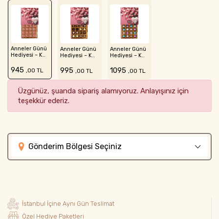
Anneler Günü
Anneler Günü
Anneler Günü
Hediyesi – K..
Hediyesi – K..
Hediyesi – K..
945
995
1095
,00 TL
,00 TL
,00 TL
Üzgünüz, şuanda sipariş alamıyoruz. Anlayışınız için
teşekkür ederiz.
Gönderim Bölgesi Seçiniz
İstanbul İçine Aynı Gün Teslimat
Özel Hediye Paketleri