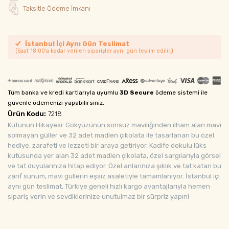
Taksitle Ödeme İmkanı
İstanbul İçi Aynı Gün Teslimat
(Saat 18:00'a kadar verilen siparişler aynı gün teslim edilir.)
Tüm banka ve kredi kartlarıyla uyumlu
3D Secure
ödeme sistemi ile
güvenle ödemenizi yapabilirsiniz.
Ürün Kodu:
7218
Kutunun Hikayesi: Gökyüzünün sonsuz maviliğinden ilham alan mavi
solmayan güller ve 32 adet madlen çikolata ile tasarlanan bu özel
hediye, zarafeti ve lezzeti bir araya getiriyor. Kadife dokulu lüks
kutusunda yer alan 32 adet madlen çikolata, özel sargılarıyla görsel
ve tat duyularınıza hitap ediyor. Özel anlarınıza şıklık ve tat katan bu
zarif sunum, mavi güllerin eşsiz asaletiyle tamamlanıyor. İstanbul içi
aynı gün teslimat, Türkiye geneli hızlı kargo avantajlarıyla hemen
sipariş verin ve sevdiklerinize unutulmaz bir sürpriz yapın!