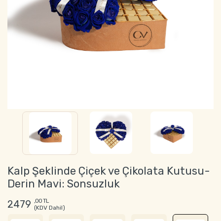
Kalp Şeklinde Çiçek ve Çikolata Kutusu-
Derin Mavi: Sonsuzluk
,00 TL
2479
(KDV Dahil)