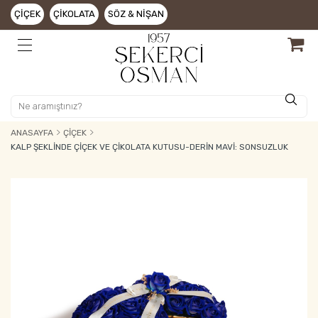
ÇIÇEK
ÇIKOLATA
SÖZ & NIŞAN
ANASAYFA
ÇIÇEK
KALP ŞEKLINDE ÇIÇEK VE ÇIKOLATA KUTUSU-DERIN MAVI: SONSUZLUK