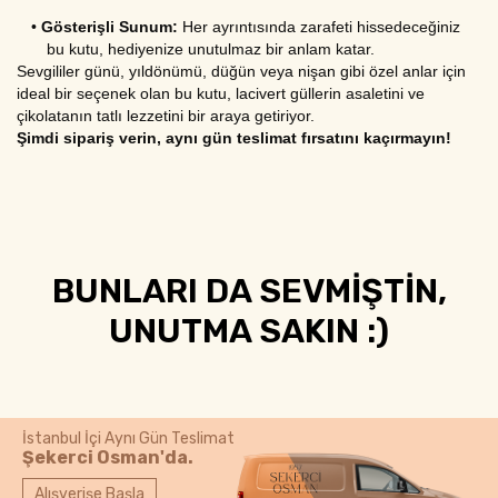
•
Gösterişli Sunum:
 Her ayrıntısında zarafeti hissedeceğiniz 
bu kutu, hediyenize unutulmaz bir anlam katar.
Sevgililer günü, yıldönümü, düğün veya nişan gibi özel anlar için 
ideal bir seçenek olan bu kutu, lacivert güllerin asaletini ve 
çikolatanın tatlı lezzetini bir araya getiriyor. 
Şimdi sipariş verin, aynı gün teslimat fırsatını kaçırmayın!
BUNLARI DA SEVMİŞTİN,
UNUTMA SAKIN :)
İstanbul İçi Aynı Gün Teslimat
Şekerci Osman'da.
Alışverişe Başla