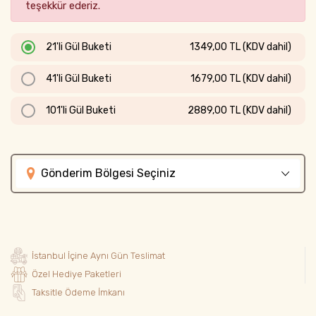
teşekkür ederiz.
21'li Gül Buketi
1349,00 TL (KDV dahil)
41'li Gül Buketi
1679,00 TL (KDV dahil)
101'li Gül Buketi
2889,00 TL (KDV dahil)
Gönderim Bölgesi Seçiniz
İstanbul İçine Aynı Gün Teslimat
Özel Hediye Paketleri
Taksitle Ödeme İmkanı