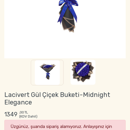
Lacivert Gül Çiçek Buketi-Midnight
Elegance
,00 TL
1349
(KDV Dahil)
Üzgünüz, şuanda sipariş alamıyoruz. Anlayışınız için