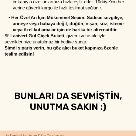
imkanıyla özel anlarınıza hızla eşlik eder. Türkiye’nin her 
yerine güvenli kargo ile hızlı teslimat sağlanır.
•
Her Özel An İçin Mükemmel Seçim:
Sadece sevgiliye, 
anneye veya babaya değil; düğün, nişan, söz, isteme 
veya özel kutlamalar için de harika bir alternatiftir
.
💙 
Lacivert Gül Çiçek Buketi
, gizemi ve asaletiyle 
sevdiklerinize unutulmaz bir hediye sunar. 
Şimdi sipariş verin, bu göz alıcı buket kapınıza özenle 
teslim edilsin!
BUNLARI DA SEVMİŞTİN,
UNUTMA SAKIN :)