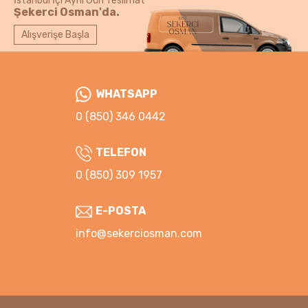
İstanbul İçi Aynı Gün Teslimat
Şekerci Osman'da.
Alışverişe Başla
WHATSAPP
0 (850) 346 0442
TELEFON
0 (850) 309 1957
E-POSTA
info@sekerciosman.com