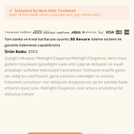
İstanbul İçi Aynı Gün Teslimat
(Saat 18:00'a kadar verilen siparişler aynı gün teslim edilir.)
Tüm banka ve kredi kartlarıyla uyumlu
3D Secure
ödeme sistemi ile
güvenle ödemenizi yapabilirsiniz.
Ürün Kodu:
3053
Çiçeğin Hikayesi: Midnight Elegance Midnight Elegance, derin mavi
güllerin büyüleyici güzelliğini sade altın yaprak detayları ve siyah
ambalajın sofistike dokusuyla harmanlıyor. Solmayan kadife gülün
yer aldığı bu zarif buket, gece yarısının sakinliğini ve sonsuz
ihtişamını yansıtıyor. Her detayı ile duygularınızı şık bir şekilde ifade
etmenin eşsiz yolu. Midnight Elegance, özel anlara unutulmaz bir
dokunuş katıyor.