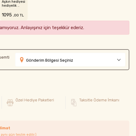
Aşkın hediyesi
hediyelik ..
1095
,00 TL
mıyoruz. Anlayışınız için teşekkür ederiz.
semti
Gönderim Bölgesi Seçiniz
Özel Hediye Paketleri
Taksitle Ödeme İmkanı
limat
 aynı gün teslim edilir.)