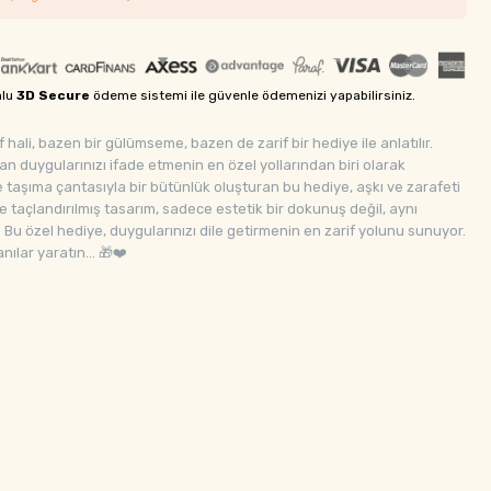
mlu
3D Secure
ödeme sistemi ile güvenle ödemenizi yapabilirsiniz.
hali, bazen bir gülümseme, bazen de zarif bir hediye ile anlatılır.
lan duygularınızı ifade etmenin en özel yollarından biri olarak
e taşıma çantasıyla bir bütünlük oluşturan bu hediye, aşkı ve zarafeti
le taçlandırılmış tasarım, sadece estetik bir dokunuş değil, aynı
 Bu özel hediye, duygularınızı dile getirmenin en zarif yolunu sunuyor.
nılar yaratın… 🎁❤️