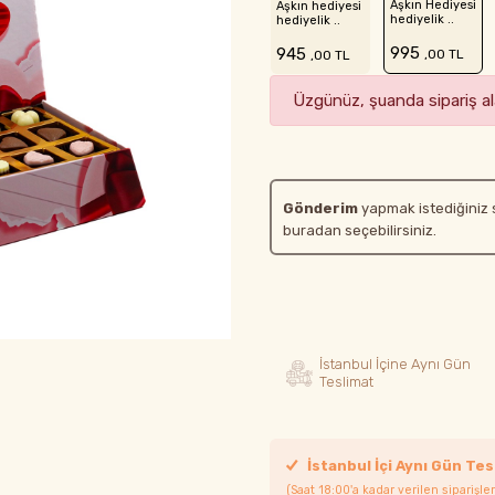
Aşkın Hediyesi
Aşkın hediyesi
hediyelik ..
hediyelik ..
995
945
,00 TL
,00 TL
Üzgünüz, şuanda sipariş ala
Gönderim
yapmak istediğiniz 
buradan seçebilirsiniz.
İstanbul İçine Aynı Gün
Teslimat
İstanbul İçi Aynı Gün Tes
(Saat 18:00'a kadar verilen siparişler