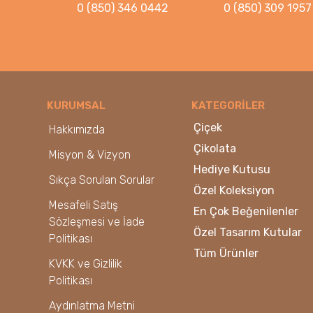
0 (850) 346 0442
0 (850) 309 1957
KURUMSAL
KATEGORİLER
Çiçek
Hakkımızda
Çikolata
Misyon & Vizyon
Hediye Kutusu
Sıkça Sorulan Sorular
Özel Koleksiyon
Mesafeli Satış
En Çok Beğenilenler
Sözleşmesi ve İade
Özel Tasarım Kutular
Politikası
Tüm Ürünler
KVKK ve Gizlilik
Politikası
Aydınlatma Metni