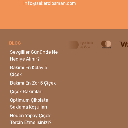
info@sekerciosman.com
BLOG
Sevgililer Gününde Ne
Hediye Alınır?
Bakımı En Kolay 5
Çiçek
Bakımı En Zor 5 Çiçek
Çiçek Bakımları
Optimum Çikolata
Saklama Koşulları
Neden Yapay Çiçek
Tercih Etmelisinizi?