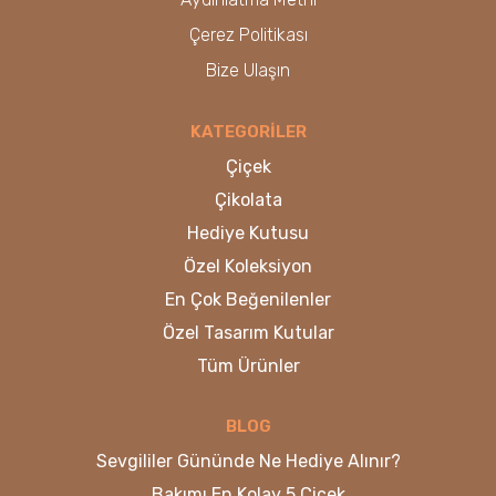
Çerez Politikası
Bize Ulaşın
KATEGORİLER
Çiçek
Çikolata
Hediye Kutusu
Özel Koleksiyon
En Çok Beğenilenler
Özel Tasarım Kutular
Tüm Ürünler
BLOG
Sevgililer Gününde Ne Hediye Alınır?
Bakımı En Kolay 5 Çiçek