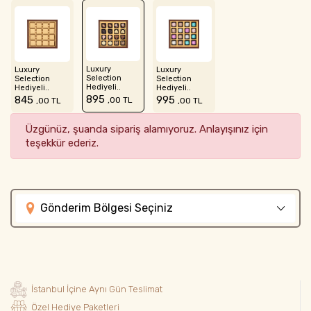
Luxury
Luxury
Luxury
Selection
Selection
Selection
Hediyeli..
Hediyeli..
Hediyeli..
895
845
995
,00 TL
,00 TL
,00 TL
Üzgünüz, şuanda sipariş alamıyoruz. Anlayışınız için
teşekkür ederiz.
Gönderim Bölgesi Seçiniz
İstanbul İçine Aynı Gün Teslimat
Özel Hediye Paketleri