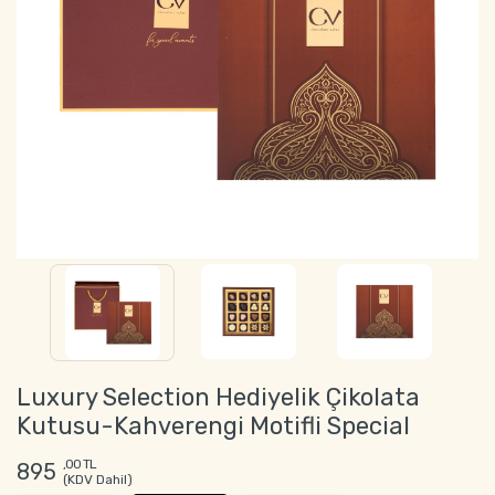
Luxury Selection Hediyelik Çikolata
Kutusu-Kahverengi Motifli Special
,00 TL
895
(KDV Dahil)