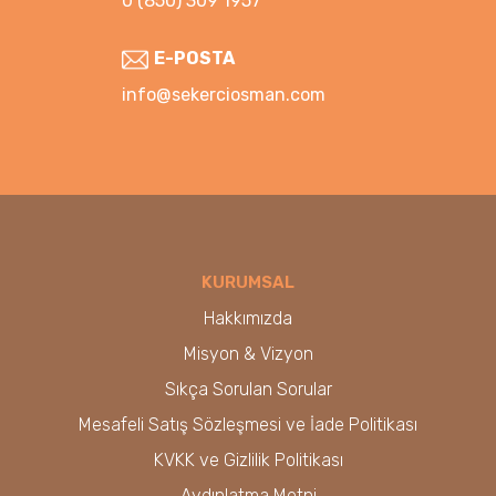
0 (850) 309 1957
E-POSTA
info@sekerciosman.com
KURUMSAL
Hakkımızda
Misyon & Vizyon
Sıkça Sorulan Sorular
Mesafeli Satış Sözleşmesi ve İade Politikası
KVKK ve Gizlilik Politikası
Aydınlatma Metni