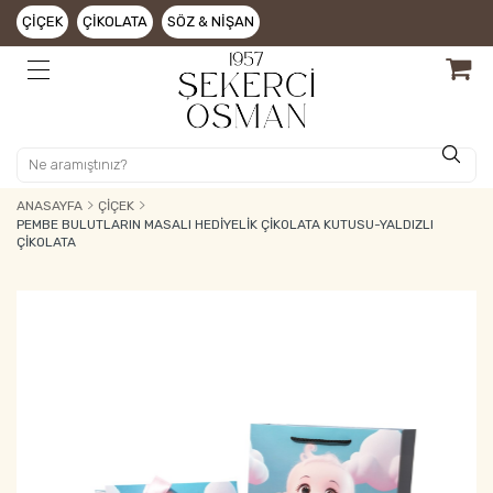
ÇIÇEK
ÇIKOLATA
SÖZ & NIŞAN
ANASAYFA
ÇIÇEK
PEMBE BULUTLARIN MASALI HEDIYELIK ÇIKOLATA KUTUSU-YALDIZLI
ÇIKOLATA