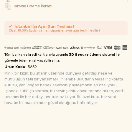
Taksitle Ödeme İmkanı
İstanbul İçi Aynı Gün Teslimat
(Saat 18:00'a kadar verilen siparişler aynı gün teslim edilir.)
Tüm banka ve kredi kartlarıyla uyumlu
3D Secure
ödeme sistemi ile
güvenle ödemenizi yapabilirsiniz.
Ürün Kodu:
5659
Minik bir kızın, bulutların üzerinde dünyaya getirdiği neşe ve
mutluluğun tatlı bir yansıması… “Pembe Bulutların Masalı” çikolata
kutusu, yeni doğan bebek sevincini paylaşmanın en özel yolu.
İçindeki sütlü çikolatalar, bu sevinç dolu anları tatlandırırken, zarif
tasarımı ile her detayı unutulmaz kılıyor. Bu özel kutu, her yeni
hayatın bir masal kadar güzel olduğunu hatırlatıyor.