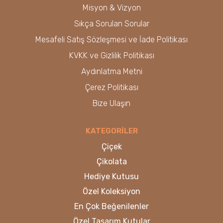
Misyon & Vizyon
Sıkça Sorulan Sorular
Mesafeli Satış Sözleşmesi ve İade Politikası
KVKK ve Gizlilik Politikası
Aydınlatma Metni
Çerez Politikası
Bize Ulaşın
KATEGORİLER
Çiçek
Çikolata
Hediye Kutusu
Özel Koleksiyon
En Çok Beğenilenler
Özel Tasarım Kutular