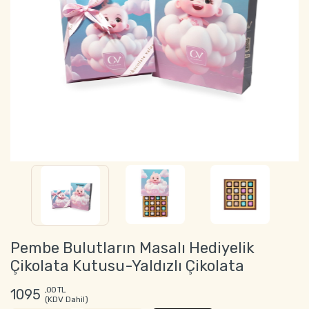
Pembe Bulutların Masalı Hediyelik
Çikolata Kutusu-Yaldızlı Çikolata
,00 TL
1095
(KDV Dahil)