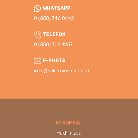
WHATSAPP
0 (850) 346 0442
TELEFON
0 (850) 309 1957
E-POSTA
info@sekerciosman.com
KURUMSAL
Hakkımızda