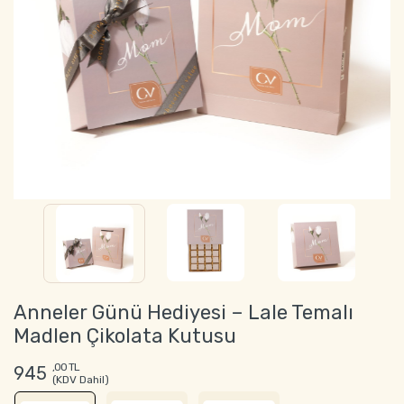
Anneler Günü Hediyesi – Lale Temalı
Madlen Çikolata Kutusu
,00 TL
945
(KDV Dahil)