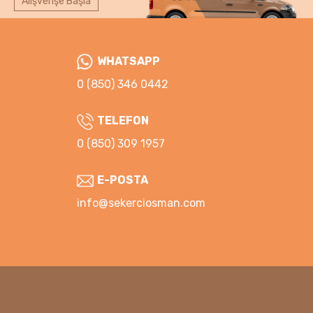
Alışverişe Başla
WHATSAPP
0 (850) 346 0442
TELEFON
0 (850) 309 1957
E-POSTA
info@sekerciosman.com