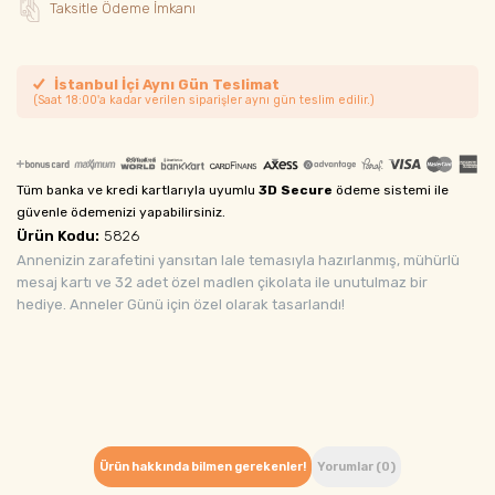
Taksitle Ödeme İmkanı
İstanbul İçi Aynı Gün Teslimat
(Saat 18:00'a kadar verilen siparişler aynı gün teslim edilir.)
Tüm banka ve kredi kartlarıyla uyumlu
3D Secure
ödeme sistemi ile
güvenle ödemenizi yapabilirsiniz.
Ürün Kodu:
5826
Annenizin zarafetini yansıtan lale temasıyla hazırlanmış, mühürlü
mesaj kartı ve 32 adet özel madlen çikolata ile unutulmaz bir
hediye. Anneler Günü için özel olarak tasarlandı!
Ürün hakkında bilmen gerekenler!
Yorumlar (0)