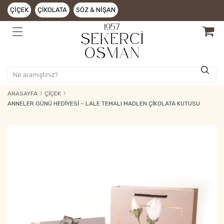
ÇIÇEK
ÇIKOLATA
SÖZ & NIŞAN
ANASAYFA
ÇIÇEK
ANNELER GÜNÜ HEDIYESI – LALE TEMALI MADLEN ÇIKOLATA KUTUSU