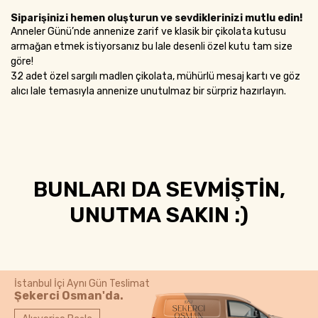
Siparişinizi hemen oluşturun ve sevdiklerinizi mutlu edin!
Anneler Günü’nde annenize zarif ve klasik bir çikolata kutusu
armağan etmek istiyorsanız bu lale desenli özel kutu tam size
göre!
32 adet özel sargılı madlen çikolata, mühürlü mesaj kartı ve göz
alıcı lale temasıyla annenize unutulmaz bir sürpriz hazırlayın.
BUNLARI DA SEVMİŞTİN,
UNUTMA SAKIN :)
İstanbul İçi Aynı Gün Teslimat
Şekerci Osman'da.