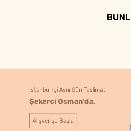
BUNLA
İstanbul İçi Aynı Gün Teslimat
Şekerci Osman'da.
Alışverişe Başla