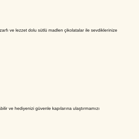
fı ve lezzet dolu sütlü madlen çikolatalar ile sevdiklerinize
rabilir ve hediyenizi güvenle kapılarına ulaştırmamızı