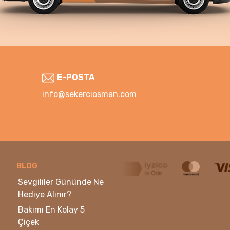
E-POSTA
info@sekerciosman.com
BLOG
Sevgililer Gününde Ne
Hediye Alınır?
Bakımı En Kolay 5
Çiçek