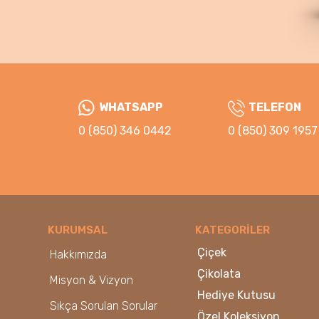
WHATSAPP
TELEFON
0 (850) 346 0442
0 (850) 309 1957
KURUMSAL
KATEGORİLER
Çiçek
Hakkımızda
Çikolata
Misyon & Vizyon
Hediye Kutusu
Sıkça Sorulan Sorular
Özel Koleksiyon