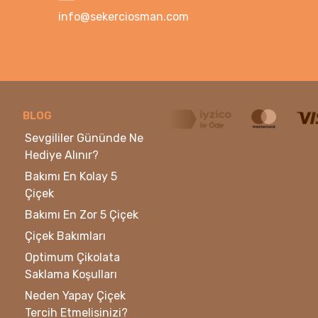
info@sekerciosman.com
BLOG
Sevgililer Gününde Ne
Hediye Alınır?
Bakımı En Kolay 5
Çiçek
Bakımı En Zor 5 Çiçek
Çiçek Bakımları
Optimum Çikolata
Saklama Koşulları
Neden Yapay Çiçek
Tercih Etmelisinizi?