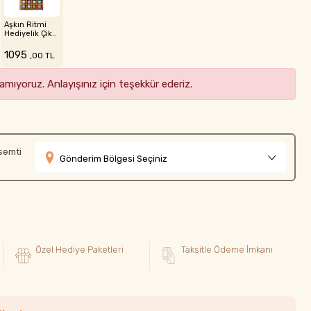
Aşkın Ritmi
Hediyelik Çik..
1095
,00 TL
mıyoruz. Anlayışınız için teşekkür ederiz.
semti
Gönderim Bölgesi Seçiniz
Özel Hediye Paketleri
Taksitle Ödeme İmkanı