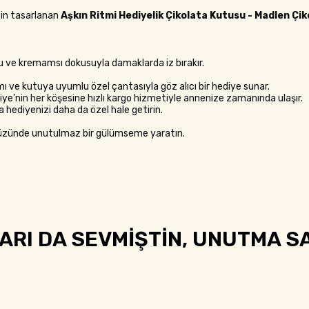
in tasarlanan
Aşkın Ritmi Hediyelik Çikolata Kutusu - Madlen Çik
mu ve kremamsı dokusuyla damaklarda iz bırakır.
ı ve kutuya uyumlu özel çantasıyla göz alıcı bir hediye sunar.
kiye’nin her köşesine hızlı kargo hizmetiyle annenize zamanında ulaşır.
la hediyenizi daha da özel hale getirin.
 yüzünde unutulmaz bir gülümseme yaratın.
RI DA SEVMİŞTİN, UNUTMA SA