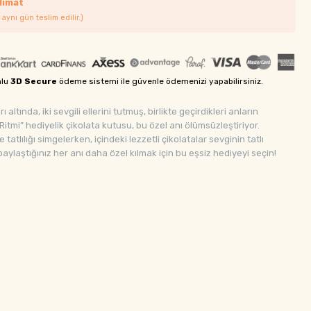
limat
 aynı gün teslim edilir.)
mlu
3D Secure
ödeme sistemi ile güvenle ödemenizi yapabilirsiniz.
 altında, iki sevgili ellerini tutmuş, birlikte geçirdikleri anların
itmi” hediyelik çikolata kutusu, bu özel anı ölümsüzleştiriyor.
atlılığı simgelerken, içindeki lezzetli çikolatalar sevginin tatlı
 paylaştığınız her anı daha özel kılmak için bu eşsiz hediyeyi seçin!