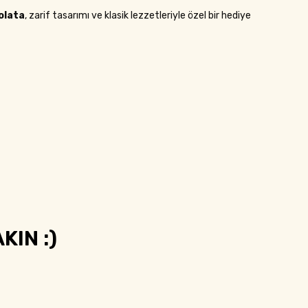
olata
, zarif tasarımı ve klasik lezzetleriyle özel bir hediye
KIN :)