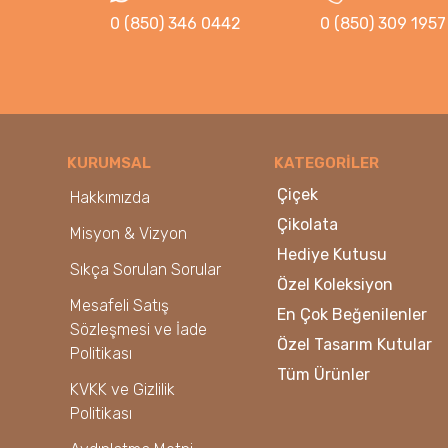
0 (850) 346 0442
0 (850) 309 1957
KURUMSAL
KATEGORİLER
Çiçek
Hakkımızda
Çikolata
Misyon & Vizyon
Hediye Kutusu
Sıkça Sorulan Sorular
Özel Koleksiyon
Mesafeli Satış
En Çok Beğenilenler
Sözleşmesi ve İade
Özel Tasarım Kutular
Politikası
Tüm Ürünler
KVKK ve Gizlilik
Politikası