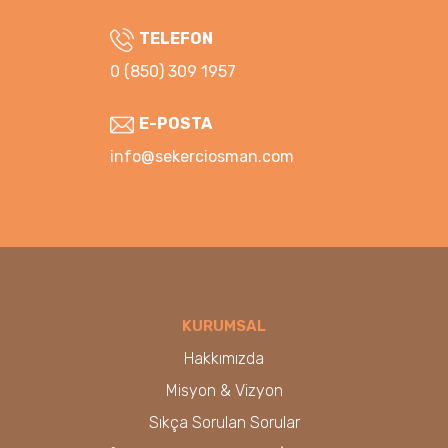
TELEFON
0 (850) 309 1957
E-POSTA
info@sekerciosman.com
KURUMSAL
Hakkımızda
Misyon & Vizyon
Sıkça Sorulan Sorular