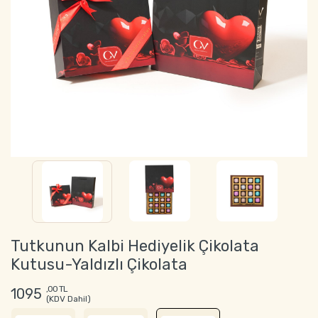
Tutkunun Kalbi Hediyelik Çikolata
Kutusu-Yaldızlı Çikolata
,00 TL
1095
(KDV Dahil)