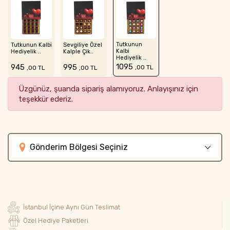
Tutkunun
Tutkunun Kalbi
Sevgiliye Özel
Kalbi
Hediyelik ..
Kalple Çik..
Hediyelik ..
1095
945
995
,00 TL
,00 TL
,00 TL
Üzgünüz, şuanda sipariş alamıyoruz. Anlayışınız için
teşekkür ederiz.
Gönderim Bölgesi Seçiniz
İstanbul İçine Aynı Gün Teslimat
Özel Hediye Paketleri