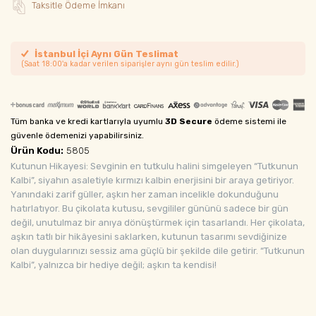
Taksitle Ödeme İmkanı
İstanbul İçi Aynı Gün Teslimat
(Saat 18:00'a kadar verilen siparişler aynı gün teslim edilir.)
Tüm banka ve kredi kartlarıyla uyumlu
3D Secure
ödeme sistemi ile
güvenle ödemenizi yapabilirsiniz.
Ürün Kodu:
5805
Kutunun Hikayesi: Sevginin en tutkulu halini simgeleyen “Tutkunun
Kalbi”, siyahın asaletiyle kırmızı kalbin enerjisini bir araya getiriyor.
Yanındaki zarif güller, aşkın her zaman incelikle dokunduğunu
hatırlatıyor. Bu çikolata kutusu, sevgililer gününü sadece bir gün
değil, unutulmaz bir anıya dönüştürmek için tasarlandı. Her çikolata,
aşkın tatlı bir hikâyesini saklarken, kutunun tasarımı sevdiğinize
olan duygularınızı sessiz ama güçlü bir şekilde dile getirir. “Tutkunun
Kalbi”, yalnızca bir hediye değil; aşkın ta kendisi!