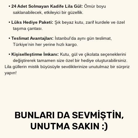
•
24 Adet Solmayan Kadife Lila Gül:
 Ömür boyu 
saklanabilecek, etkileyici bir güzellik.
•
Lüks Hediye Paketi:
 Şık beyaz kutu, zarif kurdele ve özel 
taşıma çantası.
•
Teslimat Avantajları:
 İstanbul’da aynı gün teslimat, 
Türkiye’nin her yerine hızlı kargo.
•
Kişiselleştirme İmkanı:
 Kutu, gül ve çikolata seçeneklerini 
değiştirerek tamamen size özel bir hediye oluşturabilirsiniz.
Lila güllerin mistik büyüsüyle sevdiklerinize unutulmaz bir sürpriz 
yapın!
BUNLARI DA SEVMİŞTİN,
UNUTMA SAKIN :)