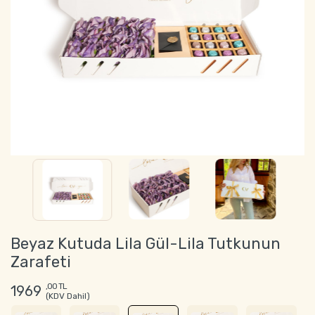
Beyaz Kutuda Lila Gül-Lila Tutkunun
Zarafeti
,00 TL
1969
(KDV Dahil)