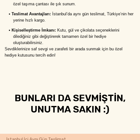
özel taşıma çantası ile şık sunum.
•
Teslimat Avantajları:
 İstanbul’da aynı gün teslimat, Türkiye’nin her 
yerine hızlı kargo.
•
Kişiselleştirme İmkanı:
 Kutu, gül ve çikolata seçeneklerini 
dilediğiniz gibi değiştirerek tamamen özel bir hediye 
oluşturabilirsiniz.
Sevdiklerinize saf sevgi ve zarafeti bir arada sunmak için bu özel 
hediye kutusunu tercih edin!
BUNLARI DA SEVMİŞTİN,
UNUTMA SAKIN :)
İstanbul İçi Aynı Gün Teslimat