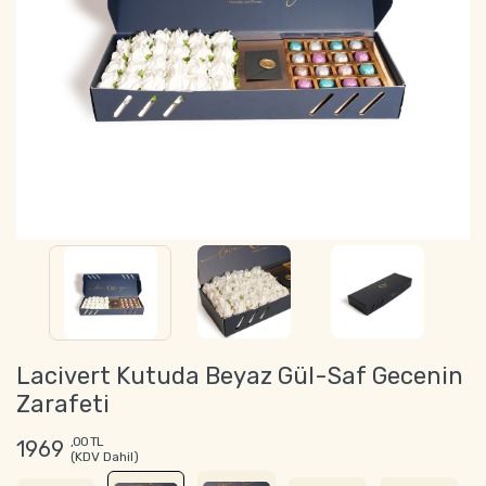
Lacivert Kutuda Beyaz Gül-Saf Gecenin
Zarafeti
,00 TL
1969
(KDV Dahil)