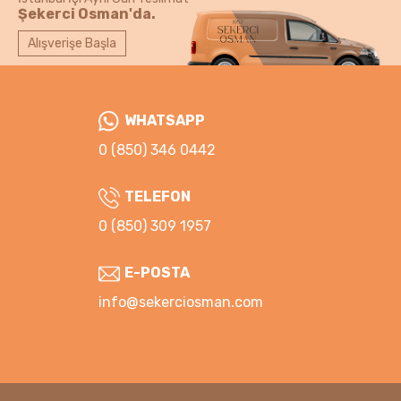
Şekerci Osman'da.
Alışverişe Başla
WHATSAPP
0 (850) 346 0442
TELEFON
0 (850) 309 1957
E-POSTA
info@sekerciosman.com