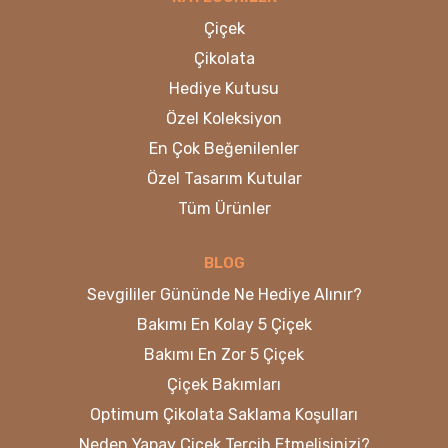
Çiçek
Çikolata
Hediye Kutusu
Özel Koleksiyon
En Çok Beğenilenler
Özel Tasarım Kutular
Tüm Ürünler
BLOG
Sevgililer Gününde Ne Hediye Alınır?
Bakımı En Kolay 5 Çiçek
Bakımı En Zor 5 Çiçek
Çiçek Bakımları
Optimum Çikolata Saklama Koşulları
Neden Yapay Çiçek Tercih Etmelisinizi?