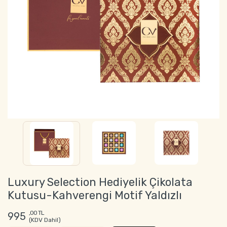
Luxury Selection Hediyelik Çikolata
Kutusu-Kahverengi Motif Yaldızlı
,00 TL
995
(KDV Dahil)