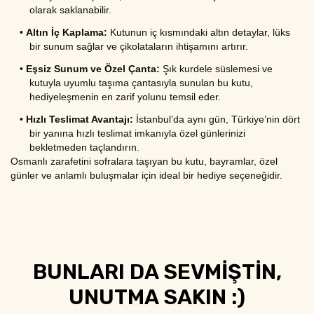
olarak saklanabilir.
•
Altın İç Kaplama:
 Kutunun iç kısmındaki altın detaylar, lüks 
bir sunum sağlar ve çikolataların ihtişamını artırır.
•
Eşsiz Sunum ve Özel Çanta:
 Şık kurdele süslemesi ve 
kutuyla uyumlu taşıma çantasıyla sunulan bu kutu, 
hediyeleşmenin en zarif yolunu temsil eder.
•
Hızlı Teslimat Avantajı:
 İstanbul’da aynı gün, Türkiye’nin dört 
bir yanına hızlı teslimat imkanıyla özel günlerinizi 
bekletmeden taçlandırın.
Osmanlı zarafetini sofralara taşıyan bu kutu, bayramlar, özel 
günler ve anlamlı buluşmalar için ideal bir hediye seçeneğidir.
BUNLARI DA SEVMİŞTİN,
UNUTMA SAKIN :)