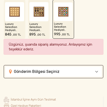
Luxury
Luxury
Luxury
Selection
Selection
Selection
Hediyeli..
Hediyeli..
Hediyeli..
995
845
895
,00 TL
,00 TL
,00 TL
Üzgünüz, şuanda sipariş alamıyoruz. Anlayışınız için
teşekkür ederiz.
Gönderim Bölgesi Seçiniz
İstanbul İçine Aynı Gün Teslimat
Özel Hediye Paketleri