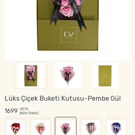
Lüks Çiçek Buketi Kutusu-Pembe Gül
,00 TL
1699
(KDV Dahil)