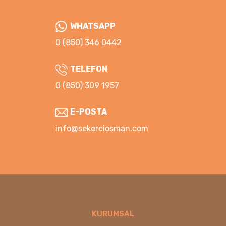
WHATSAPP
0 (850) 346 0442
TELEFON
0 (850) 309 1957
E-POSTA
info@sekerciosman.com
KURUMSAL