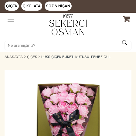
ÇIÇEK
ÇIKOLATA
SÖZ & NIŞAN
ANASAYFA
ÇIÇEK
LÜKS ÇIÇEK BUKETI KUTUSU-PEMBE GÜL