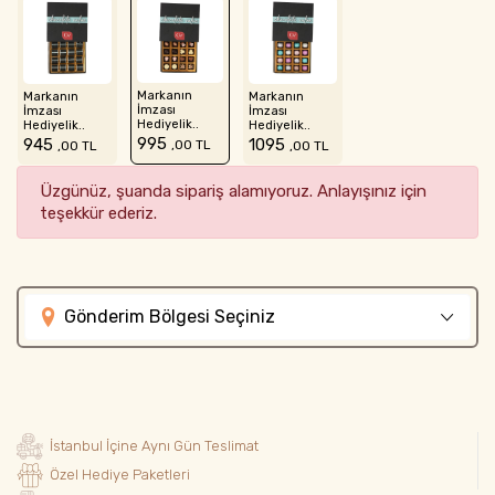
Markanın
Markanın
Markanın
İmzası
İmzası
İmzası
Hediyelik..
Hediyelik..
Hediyelik..
995
945
1095
,00 TL
,00 TL
,00 TL
Üzgünüz, şuanda sipariş alamıyoruz. Anlayışınız için
teşekkür ederiz.
Gönderim Bölgesi Seçiniz
İstanbul İçine Aynı Gün Teslimat
Özel Hediye Paketleri