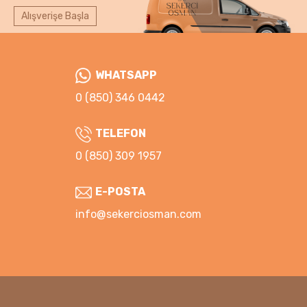
Alışverişe Başla
WHATSAPP
0 (850) 346 0442
TELEFON
0 (850) 309 1957
E-POSTA
info@sekerciosman.com