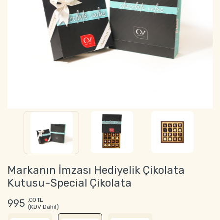
Markanın İmzası Hediyelik Çikolata
Kutusu-Special Çikolata
,00 TL
995
(KDV Dahil)