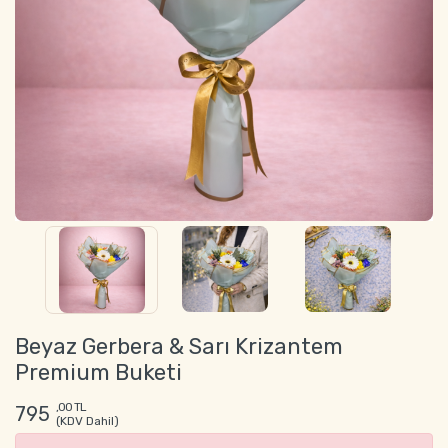
Beyaz Gerbera & Sarı Krizantem
Premium Buketi
,00 TL
795
(KDV Dahil)