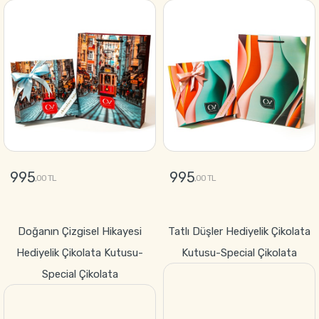
995
995
,00 TL
,00 TL
GÖNDER
GÖNDER
Doğanın Çizgisel Hikayesi
Tatlı Düşler Hediyelik Çikolata
Hediyelik Çikolata Kutusu-
Kutusu-Special Çikolata
Special Çikolata