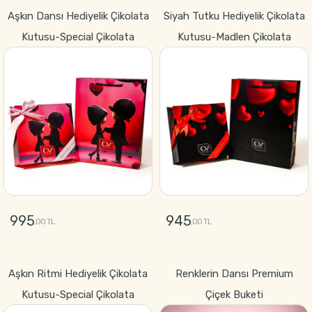
GÖNDER
GÖNDER
Aşkın Dansı Hediyelik Çikolata
Siyah Tutku Hediyelik Çikolata
Kutusu-Special Çikolata
Kutusu-Madlen Çikolata
995
945
,00 TL
,00 TL
GÖNDER
GÖNDER
Aşkın Ritmi Hediyelik Çikolata
Renklerin Dansı Premium
Kutusu-Special Çikolata
Çiçek Buketi