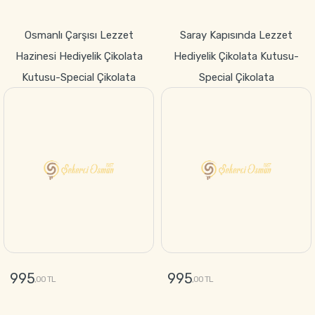
995
995
,00 TL
,00 TL
GÖNDER
GÖNDER
Saraydan Esintiler Hediyelik
Sarayın Lezzet Hazine
Çikolata Kutusu-Special
Sandığı Hediyelik Çikolata
Çikolata
Kutusu-Madlen Çikolata