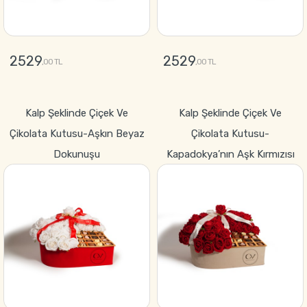
2529
2529
,00 TL
,00 TL
GÖNDER
GÖNDER
Kalp Şeklinde Çiçek Ve
Kalp Şeklinde Çiçek Ve
Çikolata Kutusu-Aşkın Beyaz
Çikolata Kutusu-
Dokunuşu
Kapadokya’nın Aşk Kırmızısı