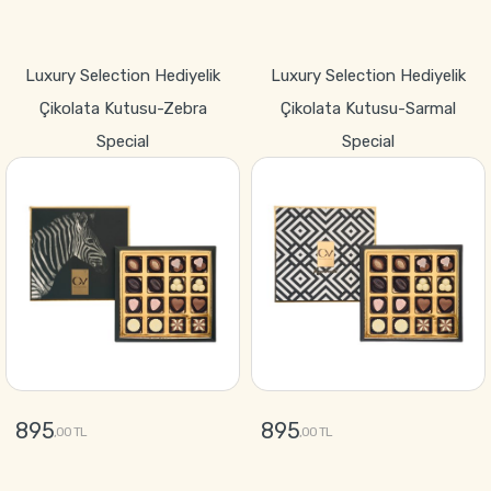
GÖNDER
GÖNDER
Luxury Selection Hediyelik
Luxury Selection Hediyelik
Çikolata Kutusu-Zebra
Çikolata Kutusu-Sarmal
Special
Special
895
895
,00 TL
,00 TL