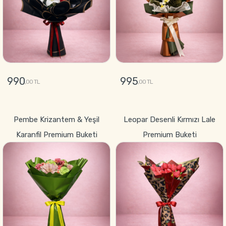
990
995
,00 TL
,00 TL
GÖNDER
GÖNDER
Pembe Krizantem & Yeşil
Leopar Desenli Kırmızı Lale
Karanfil Premium Buketi
Premium Buketi