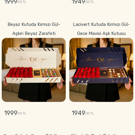
1999
1949
,00 TL
,00 TL
GÖNDER
GÖNDER
Beyaz Kutuda Kırmızı Gül-
Lacivert Kutuda Kırmızı Gül-
Aşkın Beyaz Zarafeti
Gece Mavisi Aşk Kutusu
1999
1949
,00 TL
,00 TL
GÖNDER
GÖNDER