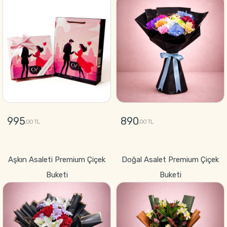
995
890
,00 TL
,00 TL
GÖNDER
GÖNDER
Aşkın Asaleti Premium Çiçek
Doğal Asalet Premium Çiçek
Buketi
Buketi