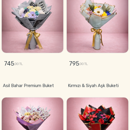
745
795
,00 TL
,00 TL
GÖNDER
GÖNDER
Asil Bahar Premium Buket
Kırmızı & Siyah Aşk Buketi