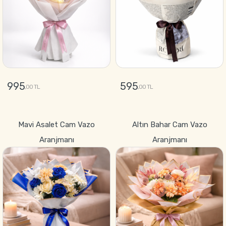
995
595
,00 TL
,00 TL
GÖNDER
GÖNDER
Mavi Asalet Cam Vazo
Altın Bahar Cam Vazo
Aranjmanı
Aranjmanı