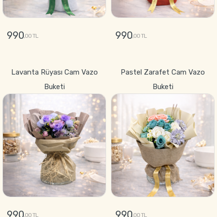
990
990
,00 TL
,00 TL
GÖNDER
GÖNDER
Lavanta Rüyası Cam Vazo
Pastel Zarafet Cam Vazo
Buketi
Buketi
990
990
,00 TL
,00 TL