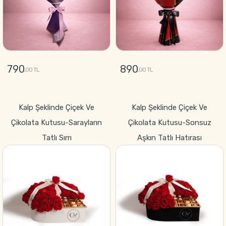
790
890
,00 TL
,00 TL
GÖNDER
GÖNDER
Kalp Şeklinde Çiçek Ve
Kalp Şeklinde Çiçek Ve
Çikolata Kutusu-Sarayların
Çikolata Kutusu-Sonsuz
Tatlı Sırrı
Aşkın Tatlı Hatırası