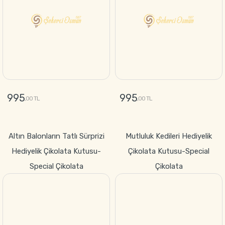
995
995
,00 TL
,00 TL
GÖNDER
GÖNDER
Altın Balonların Tatlı Sürprizi
Mutluluk Kedileri Hediyelik
Hediyelik Çikolata Kutusu-
Çikolata Kutusu-Special
Special Çikolata
Çikolata