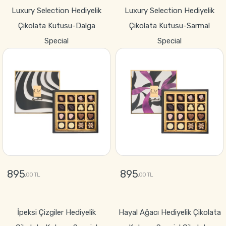
GÖNDER
GÖNDER
Luxury Selection Hediyelik
Luxury Selection Hediyelik
Çikolata Kutusu-Dalga
Çikolata Kutusu-Sarmal
Special
Special
895
895
,00 TL
,00 TL
GÖNDER
GÖNDER
İpeksi Çizgiler Hediyelik
Hayal Ağacı Hediyelik Çikolata