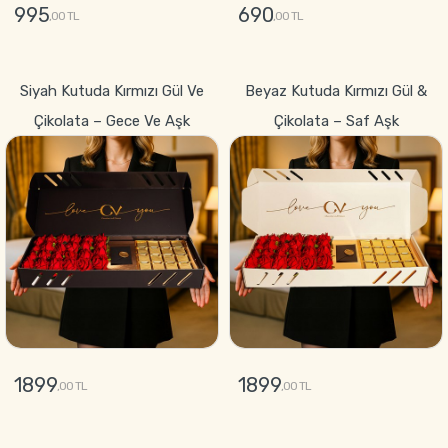
995
690
,00 TL
,00 TL
GÖNDER
GÖNDER
Siyah Kutuda Kırmızı Gül Ve
Beyaz Kutuda Kırmızı Gül &
Çikolata – Gece Ve Aşk
Çikolata – Saf Aşk
1899
1899
,00 TL
,00 TL
GÖNDER
GÖNDER