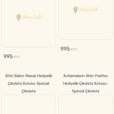
995
,00 TL
995
,00 TL
GÖNDER
GÖNDER
Altın Balon Masalı Hediyelik
Kutlamaların Altın Parıltısı
Çikolata Kutusu-Special
Hediyelik Çikolata Kutusu-
Çikolata
Special Çikolata