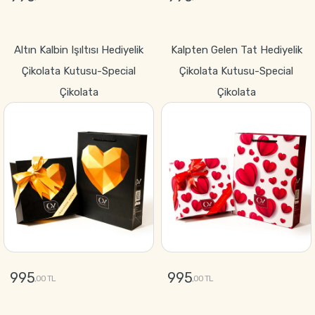
GÖNDER
GÖNDER
Altın Kalbin Işıltısı Hediyelik
Kalpten Gelen Tat Hediyelik
Çikolata Kutusu-Special
Çikolata Kutusu-Special
Çikolata
Çikolata
995
995
,00 TL
,00 TL