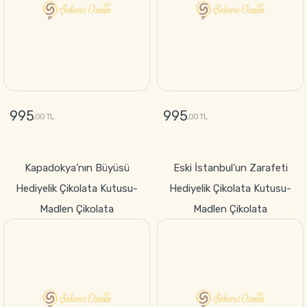
995
995
,00 TL
,00 TL
GÖNDER
GÖNDER
Kapadokya’nın Büyüsü
Eski İstanbul’un Zarafeti
Hediyelik Çikolata Kutusu-
Hediyelik Çikolata Kutusu-
Madlen Çikolata
Madlen Çikolata