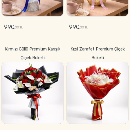
990
990
,00 TL
,00 TL
GÖNDER
GÖNDER
Kırmızı Güllü Premium Karışık
Kızıl Zarafet Premium Çiçek
Çiçek Buketi
Buketi