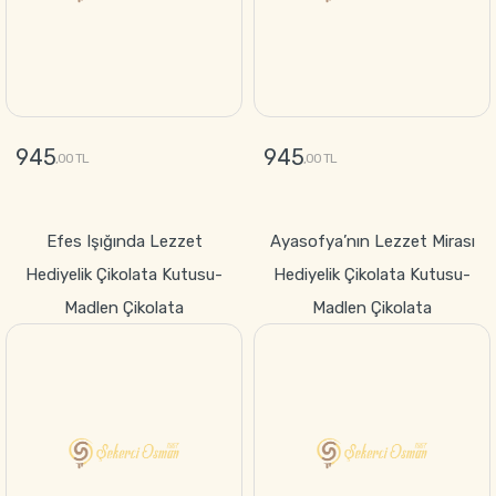
945
945
,00 TL
,00 TL
GÖNDER
GÖNDER
Efes Işığında Lezzet
Ayasofya’nın Lezzet Mirası
Hediyelik Çikolata Kutusu-
Hediyelik Çikolata Kutusu-
Madlen Çikolata
Madlen Çikolata