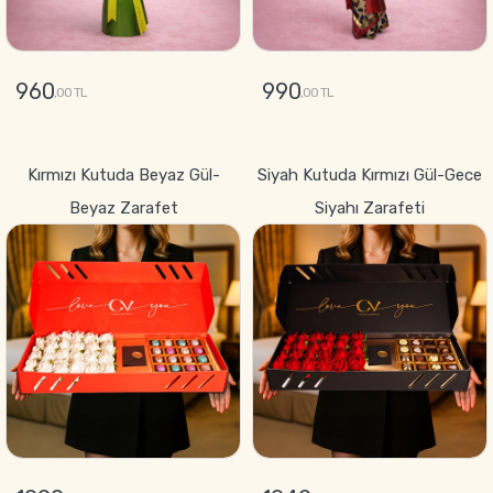
960
990
,00 TL
,00 TL
GÖNDER
GÖNDER
Kırmızı Kutuda Beyaz Gül-
Siyah Kutuda Kırmızı Gül-Gece
Beyaz Zarafet
Siyahı Zarafeti