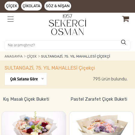
ÇIÇEK
ÇIKOLATA
SÖZ & NIŞAN
ANASAYFA
ÇIÇEK
SULTANGAZİ, 75. YIL MAHALLESİ ÇIÇEKÇI
SULTANGAZİ, 75. YIL MAHALLESİ Çiçekçi
Çok Satana Göre
795 ürün bulundu.
Kış Masalı Çiçek Buketi
Pastel Zarafet Çiçek Buketi