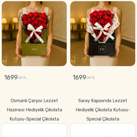
1699
1699
,00 TL
,00 TL
GÖNDER
GÖNDER
Osmanlı Çarşısı Lezzet
Saray Kapısında Lezzet
Hazinesi Hediyelik Çikolata
Hediyelik Çikolata Kutusu-
Kutusu-Special Çikolata
Special Çikolata