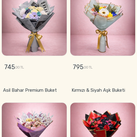
745
795
,00 TL
,00 TL
GÖNDER
GÖNDER
Asil Bahar Premium Buket
Kırmızı & Siyah Aşk Buketi