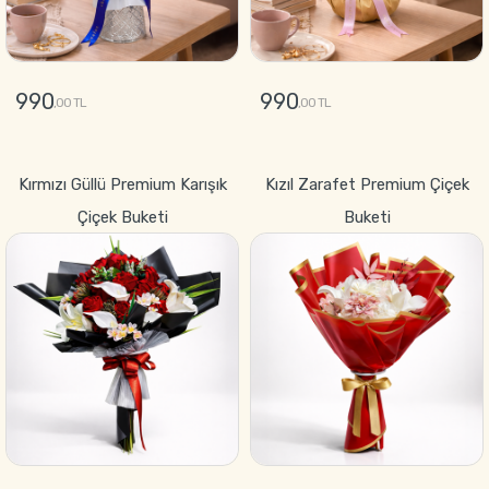
990
990
,00 TL
,00 TL
GÖNDER
GÖNDER
Kırmızı Güllü Premium Karışık
Kızıl Zarafet Premium Çiçek
Çiçek Buketi
Buketi