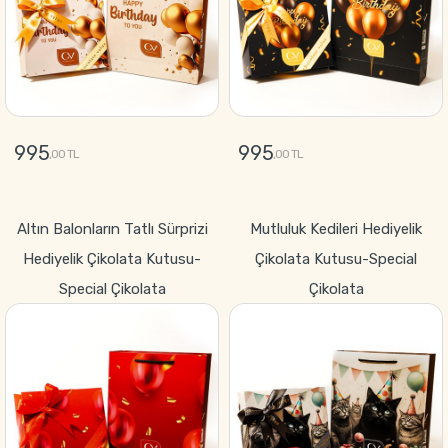
995
995
,00 TL
,00 TL
GÖNDER
GÖNDER
Altın Balonların Tatlı Sürprizi
Mutluluk Kedileri Hediyelik
Hediyelik Çikolata Kutusu-
Çikolata Kutusu-Special
Special Çikolata
Çikolata