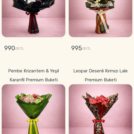
990
995
,00 TL
,00 TL
GÖNDER
GÖNDER
Pembe Krizantem & Yeşil
Leopar Desenli Kırmızı Lale
Karanfil Premium Buketi
Premium Buketi