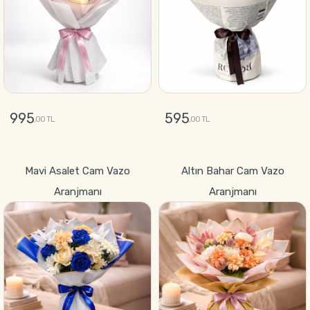
995
595
,00 TL
,00 TL
GÖNDER
GÖNDER
Mavi Asalet Cam Vazo
Altın Bahar Cam Vazo
Aranjmanı
Aranjmanı