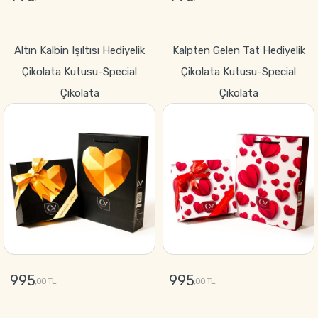
GÖNDER
GÖNDER
Altın Kalbin Işıltısı Hediyelik
Kalpten Gelen Tat Hediyelik
Çikolata Kutusu-Special
Çikolata Kutusu-Special
Çikolata
Çikolata
995
995
,00 TL
,00 TL