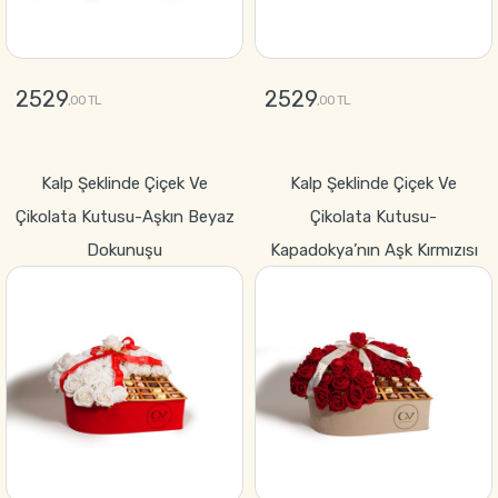
2529
2529
,00 TL
,00 TL
GÖNDER
GÖNDER
Kalp Şeklinde Çiçek Ve
Kalp Şeklinde Çiçek Ve
Çikolata Kutusu-Aşkın Beyaz
Çikolata Kutusu-
Dokunuşu
Kapadokya’nın Aşk Kırmızısı