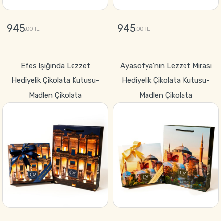
945
945
,00 TL
,00 TL
GÖNDER
GÖNDER
Efes Işığında Lezzet
Ayasofya’nın Lezzet Mirası
Hediyelik Çikolata Kutusu-
Hediyelik Çikolata Kutusu-
Madlen Çikolata
Madlen Çikolata