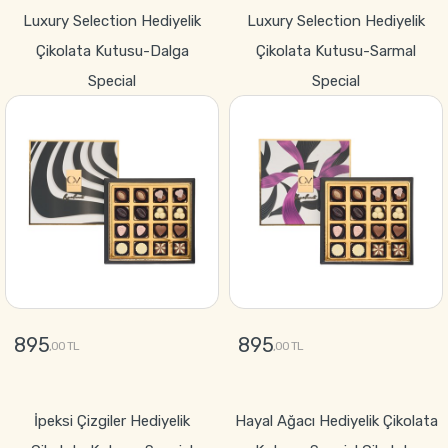
GÖNDER
GÖNDER
Luxury Selection Hediyelik
Luxury Selection Hediyelik
Çikolata Kutusu-Dalga
Çikolata Kutusu-Sarmal
Special
Special
895
895
,00 TL
,00 TL
GÖNDER
GÖNDER
İpeksi Çizgiler Hediyelik
Hayal Ağacı Hediyelik Çikolata