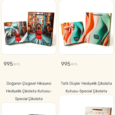
995
995
,00 TL
,00 TL
GÖNDER
GÖNDER
Doğanın Çizgisel Hikayesi
Tatlı Düşler Hediyelik Çikolata
Hediyelik Çikolata Kutusu-
Kutusu-Special Çikolata
Special Çikolata