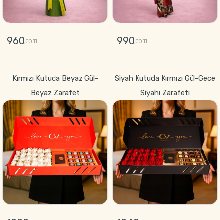
960
990
,00 TL
,00 TL
GÖNDER
GÖNDER
Kırmızı Kutuda Beyaz Gül-
Siyah Kutuda Kırmızı Gül-Gece
Beyaz Zarafet
Siyahı Zarafeti