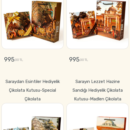
995
995
,00 TL
,00 TL
GÖNDER
GÖNDER
Saraydan Esintiler Hediyelik
Sarayın Lezzet Hazine
Çikolata Kutusu-Special
Sandığı Hediyelik Çikolata
Çikolata
Kutusu-Madlen Çikolata