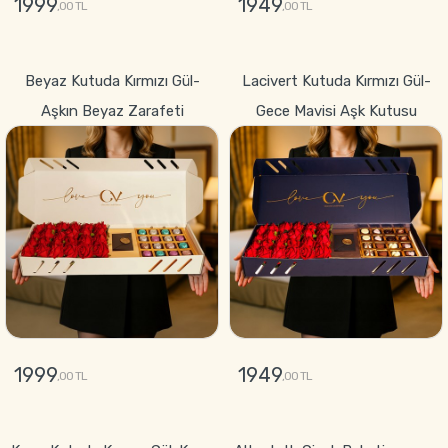
1999
1949
,00 TL
,00 TL
GÖNDER
GÖNDER
Beyaz Kutuda Kırmızı Gül-
Lacivert Kutuda Kırmızı Gül-
Aşkın Beyaz Zarafeti
Gece Mavisi Aşk Kutusu
1999
1949
,00 TL
,00 TL
GÖNDER
GÖNDER