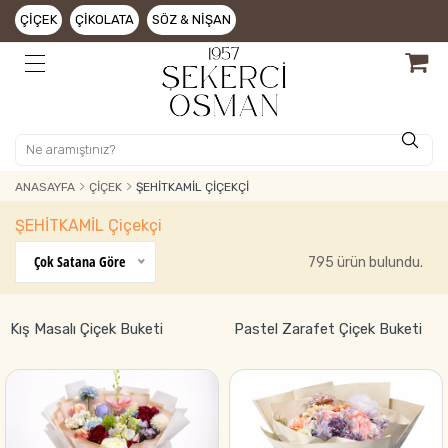
ÇIÇEK
ÇIKOLATA
SÖZ & NIŞAN
ANASAYFA
ÇIÇEK
ŞEHİTKAMİL ÇIÇEKÇI
ŞEHİTKAMİL Çiçekçi
Çok Satana Göre
795 ürün bulundu.
Kış Masalı Çiçek Buketi
Pastel Zarafet Çiçek Buketi