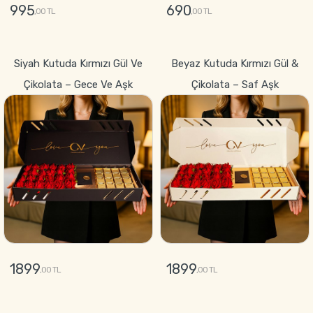
995
690
,00 TL
,00 TL
GÖNDER
GÖNDER
Siyah Kutuda Kırmızı Gül Ve
Beyaz Kutuda Kırmızı Gül &
Çikolata – Gece Ve Aşk
Çikolata – Saf Aşk
1899
1899
,00 TL
,00 TL
GÖNDER
GÖNDER