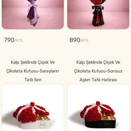
790
890
,00 TL
,00 TL
GÖNDER
GÖNDER
Kalp Şeklinde Çiçek Ve
Kalp Şeklinde Çiçek Ve
Çikolata Kutusu-Sarayların
Çikolata Kutusu-Sonsuz
Tatlı Sırrı
Aşkın Tatlı Hatırası