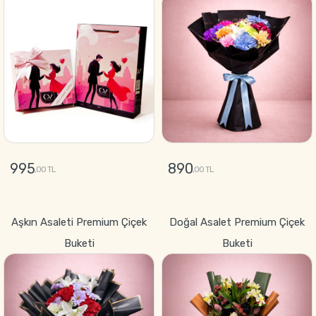
995
890
,00 TL
,00 TL
GÖNDER
GÖNDER
Aşkın Asaleti Premium Çiçek
Doğal Asalet Premium Çiçek
Buketi
Buketi