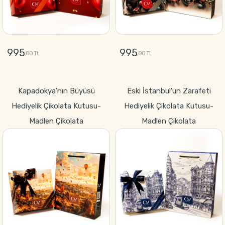
995
995
,00 TL
,00 TL
GÖNDER
GÖNDER
Kapadokya’nın Büyüsü
Eski İstanbul’un Zarafeti
Hediyelik Çikolata Kutusu-
Hediyelik Çikolata Kutusu-
Madlen Çikolata
Madlen Çikolata