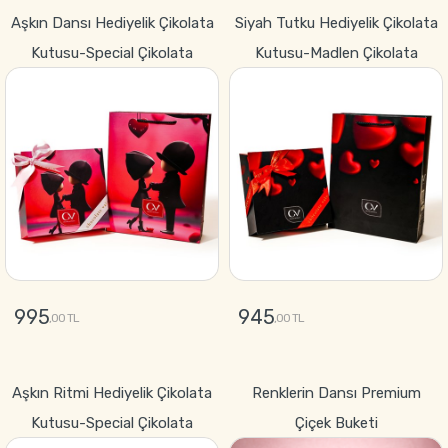
GÖNDER
GÖNDER
Aşkın Dansı Hediyelik Çikolata
Siyah Tutku Hediyelik Çikolata
Kutusu-Special Çikolata
Kutusu-Madlen Çikolata
995
945
,00 TL
,00 TL
GÖNDER
GÖNDER
Aşkın Ritmi Hediyelik Çikolata
Renklerin Dansı Premium
Kutusu-Special Çikolata
Çiçek Buketi