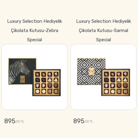
GÖNDER
GÖNDER
Luxury Selection Hediyelik
Luxury Selection Hediyelik
Çikolata Kutusu-Zebra
Çikolata Kutusu-Sarmal
Special
Special
895
895
,00 TL
,00 TL