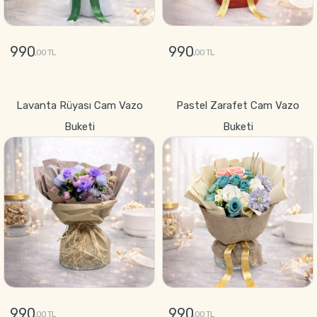
990
990
,00 TL
,00 TL
GÖNDER
GÖNDER
Lavanta Rüyası Cam Vazo
Pastel Zarafet Cam Vazo
Buketi
Buketi
990
990
,00 TL
,00 TL