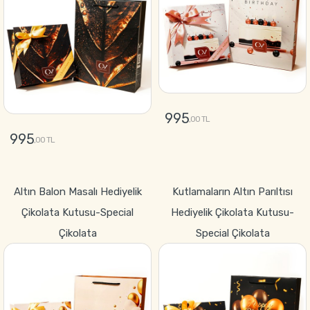
995
,00 TL
995
,00 TL
GÖNDER
GÖNDER
Altın Balon Masalı Hediyelik
Kutlamaların Altın Parıltısı
Çikolata Kutusu-Special
Hediyelik Çikolata Kutusu-
Çikolata
Special Çikolata