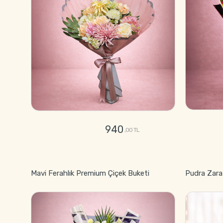
940
,00 TL
GÖNDER
Mavi Ferahlık Premium Çiçek Buketi
Pudra Zara