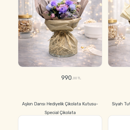
990
,00 TL
GÖNDER
Aşkın Dansı Hediyelik Çikolata Kutusu-
Siyah Tu
Special Çikolata