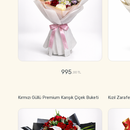
995
,00 TL
GÖNDER
Kırmızı Güllü Premium Karışık Çiçek Buketi
Kızıl Zaraf