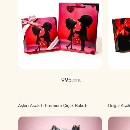
995
,00 TL
GÖNDER
Aşkın Asaleti Premium Çiçek Buketi
Doğal Asal