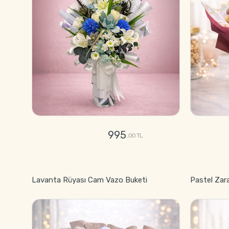
995
,00 TL
GÖNDER
Lavanta Rüyası Cam Vazo Buketi
Pastel Zar