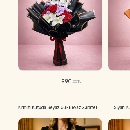
990
,00 TL
GÖNDER
Kırmızı Kutuda Beyaz Gül-Beyaz Zarafet
Siyah K