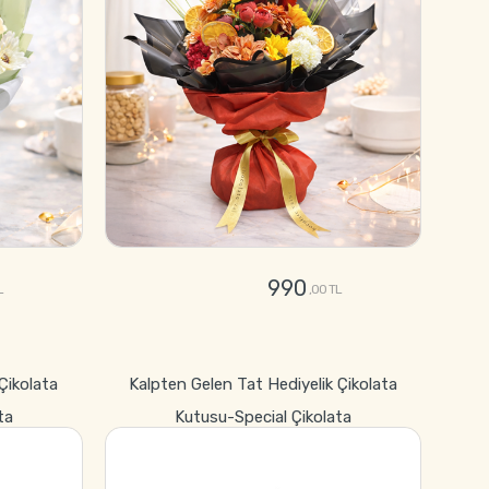
990
L
,00 TL
GÖNDER
 Çikolata
Kalpten Gelen Tat Hediyelik Çikolata
ta
Kutusu-Special Çikolata