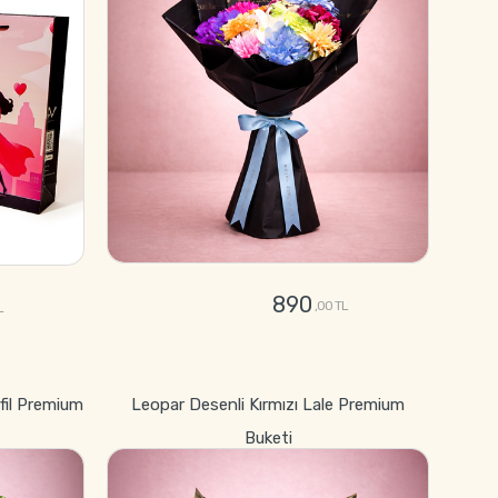
890
,00 TL
L
GÖNDER
fil Premium
Leopar Desenli Kırmızı Lale Premium
Buketi