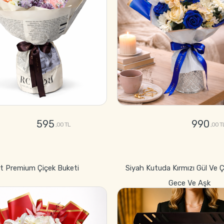
595
990
,00 TL
,00 T
GÖNDER
GÖNDER
et Premium Çiçek Buketi
Siyah Kutuda Kırmızı Gül Ve Ç
Gece Ve Aşk