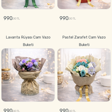
990
990
,00 TL
,00 TL
GÖNDER
GÖNDER
Lavanta Rüyası Cam Vazo
Pastel Zarafet Cam Vazo
Buketi
Buketi
990
990
,00 TL
,00 TL