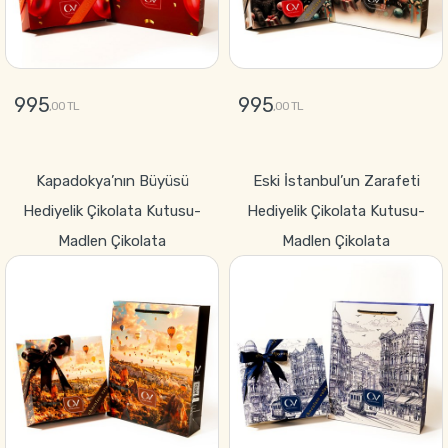
995
995
,00 TL
,00 TL
GÖNDER
GÖNDER
Kapadokya’nın Büyüsü
Eski İstanbul’un Zarafeti
Hediyelik Çikolata Kutusu-
Hediyelik Çikolata Kutusu-
Madlen Çikolata
Madlen Çikolata