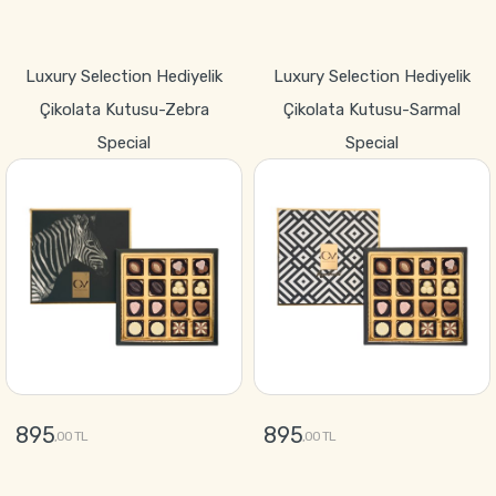
GÖNDER
GÖNDER
Luxury Selection Hediyelik
Luxury Selection Hediyelik
Çikolata Kutusu-Zebra
Çikolata Kutusu-Sarmal
Special
Special
895
895
,00 TL
,00 TL