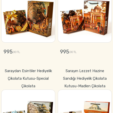
995
995
,00 TL
,00 TL
GÖNDER
GÖNDER
Saraydan Esintiler Hediyelik
Sarayın Lezzet Hazine
Çikolata Kutusu-Special
Sandığı Hediyelik Çikolata
Çikolata
Kutusu-Madlen Çikolata