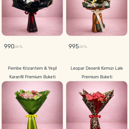
990
995
,00 TL
,00 TL
GÖNDER
GÖNDER
Pembe Krizantem & Yeşil
Leopar Desenli Kırmızı Lale
Karanfil Premium Buketi
Premium Buketi