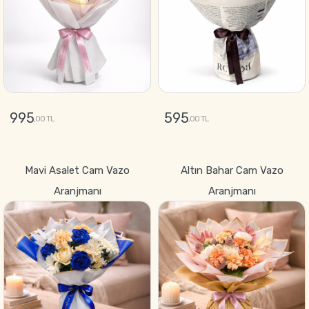
995
595
,00 TL
,00 TL
GÖNDER
GÖNDER
Mavi Asalet Cam Vazo
Altın Bahar Cam Vazo
Aranjmanı
Aranjmanı