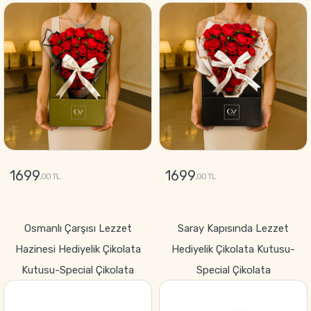
1699
1699
,00 TL
,00 TL
GÖNDER
GÖNDER
Osmanlı Çarşısı Lezzet
Saray Kapısında Lezzet
Hazinesi Hediyelik Çikolata
Hediyelik Çikolata Kutusu-
Kutusu-Special Çikolata
Special Çikolata