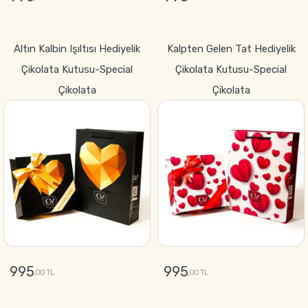
GÖNDER
GÖNDER
Altın Kalbin Işıltısı Hediyelik
Kalpten Gelen Tat Hediyelik
Çikolata Kutusu-Special
Çikolata Kutusu-Special
Çikolata
Çikolata
995
995
,00 TL
,00 TL