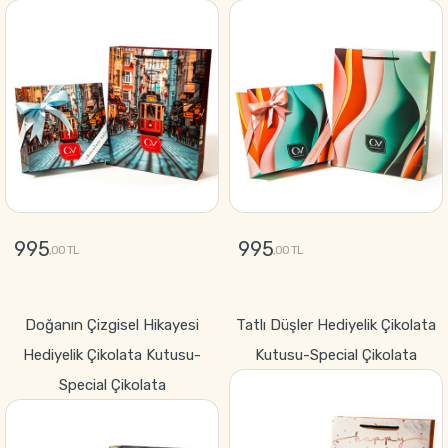
995
995
,00 TL
,00 TL
GÖNDER
GÖNDER
Doğanın Çizgisel Hikayesi
Tatlı Düşler Hediyelik Çikolata
Hediyelik Çikolata Kutusu-
Kutusu-Special Çikolata
Special Çikolata