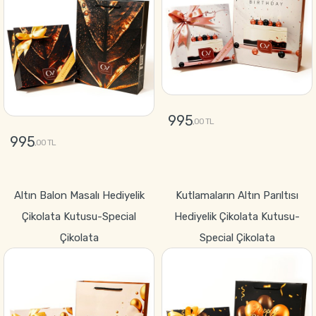
995
,00 TL
995
,00 TL
GÖNDER
GÖNDER
Altın Balon Masalı Hediyelik
Kutlamaların Altın Parıltısı
Çikolata Kutusu-Special
Hediyelik Çikolata Kutusu-
Çikolata
Special Çikolata