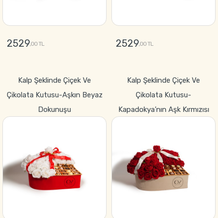
2529
2529
,00 TL
,00 TL
GÖNDER
GÖNDER
Kalp Şeklinde Çiçek Ve
Kalp Şeklinde Çiçek Ve
Çikolata Kutusu-Aşkın Beyaz
Çikolata Kutusu-
Dokunuşu
Kapadokya’nın Aşk Kırmızısı