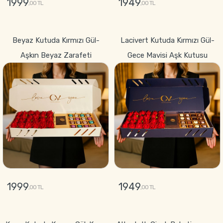
1999
1949
,00 TL
,00 TL
GÖNDER
GÖNDER
Beyaz Kutuda Kırmızı Gül-
Lacivert Kutuda Kırmızı Gül-
Aşkın Beyaz Zarafeti
Gece Mavisi Aşk Kutusu
1999
1949
,00 TL
,00 TL
GÖNDER
GÖNDER