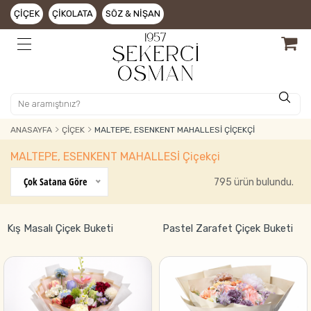
ÇIÇEK
ÇIKOLATA
SÖZ & NIŞAN
ANASAYFA
ÇIÇEK
MALTEPE, ESENKENT MAHALLESİ ÇIÇEKÇI
MALTEPE, ESENKENT MAHALLESİ Çiçekçi
Çok Satana Göre
795 ürün bulundu.
Kış Masalı Çiçek Buketi
Pastel Zarafet Çiçek Buketi