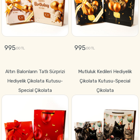
995
995
,00 TL
,00 TL
GÖNDER
GÖNDER
Altın Balonların Tatlı Sürprizi
Mutluluk Kedileri Hediyelik
Hediyelik Çikolata Kutusu-
Çikolata Kutusu-Special
Special Çikolata
Çikolata