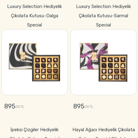
GÖNDER
GÖNDER
Luxury Selection Hediyelik
Luxury Selection Hediyelik
Çikolata Kutusu-Dalga
Çikolata Kutusu-Sarmal
Special
Special
895
895
,00 TL
,00 TL
GÖNDER
GÖNDER
İpeksi Çizgiler Hediyelik
Hayal Ağacı Hediyelik Çikolata