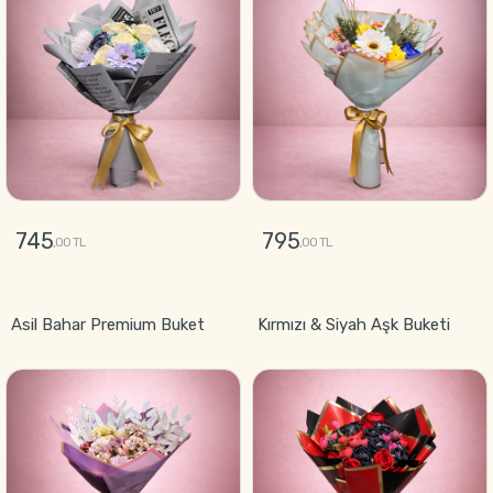
745
795
,00 TL
,00 TL
GÖNDER
GÖNDER
Asil Bahar Premium Buket
Kırmızı & Siyah Aşk Buketi