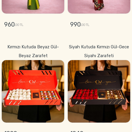
960
990
,00 TL
,00 TL
GÖNDER
GÖNDER
Kırmızı Kutuda Beyaz Gül-
Siyah Kutuda Kırmızı Gül-Gece
Beyaz Zarafet
Siyahı Zarafeti