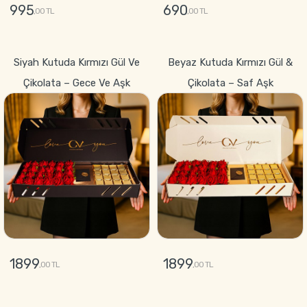
995
690
,00 TL
,00 TL
GÖNDER
GÖNDER
Siyah Kutuda Kırmızı Gül Ve
Beyaz Kutuda Kırmızı Gül &
Çikolata – Gece Ve Aşk
Çikolata – Saf Aşk
1899
1899
,00 TL
,00 TL
GÖNDER
GÖNDER