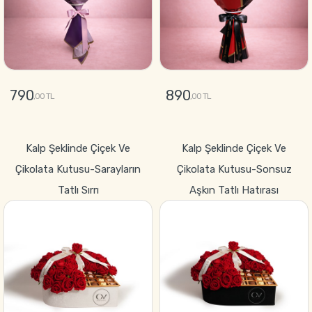
790
890
,00 TL
,00 TL
GÖNDER
GÖNDER
Kalp Şeklinde Çiçek Ve
Kalp Şeklinde Çiçek Ve
Çikolata Kutusu-Sarayların
Çikolata Kutusu-Sonsuz
Tatlı Sırrı
Aşkın Tatlı Hatırası