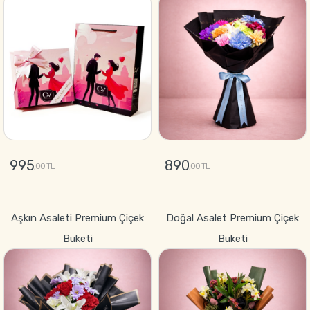
995
890
,00 TL
,00 TL
GÖNDER
GÖNDER
Aşkın Asaleti Premium Çiçek
Doğal Asalet Premium Çiçek
Buketi
Buketi