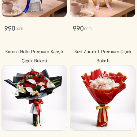
990
990
,00 TL
,00 TL
GÖNDER
GÖNDER
Kırmızı Güllü Premium Karışık
Kızıl Zarafet Premium Çiçek
Çiçek Buketi
Buketi