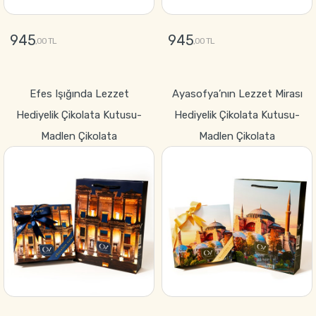
945
945
,00 TL
,00 TL
GÖNDER
GÖNDER
Efes Işığında Lezzet
Ayasofya’nın Lezzet Mirası
Hediyelik Çikolata Kutusu-
Hediyelik Çikolata Kutusu-
Madlen Çikolata
Madlen Çikolata