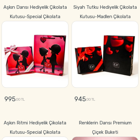
GÖNDER
GÖNDER
Aşkın Dansı Hediyelik Çikolata
Siyah Tutku Hediyelik Çikolata
Kutusu-Special Çikolata
Kutusu-Madlen Çikolata
995
945
,00 TL
,00 TL
GÖNDER
GÖNDER
Aşkın Ritmi Hediyelik Çikolata
Renklerin Dansı Premium
Kutusu-Special Çikolata
Çiçek Buketi