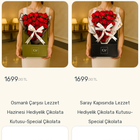
1699
1699
,00 TL
,00 TL
GÖNDER
GÖNDER
Osmanlı Çarşısı Lezzet
Saray Kapısında Lezzet
Hazinesi Hediyelik Çikolata
Hediyelik Çikolata Kutusu-
Kutusu-Special Çikolata
Special Çikolata