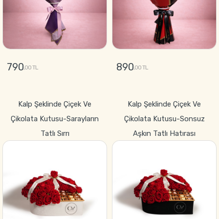
790
890
,00 TL
,00 TL
GÖNDER
GÖNDER
Kalp Şeklinde Çiçek Ve
Kalp Şeklinde Çiçek Ve
Çikolata Kutusu-Sarayların
Çikolata Kutusu-Sonsuz
Tatlı Sırrı
Aşkın Tatlı Hatırası