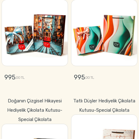
995
995
,00 TL
,00 TL
GÖNDER
GÖNDER
Doğanın Çizgisel Hikayesi
Tatlı Düşler Hediyelik Çikolata
Hediyelik Çikolata Kutusu-
Kutusu-Special Çikolata
Special Çikolata