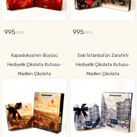
995
995
,00 TL
,00 TL
GÖNDER
GÖNDER
Kapadokya’nın Büyüsü
Eski İstanbul’un Zarafeti
Hediyelik Çikolata Kutusu-
Hediyelik Çikolata Kutusu-
Madlen Çikolata
Madlen Çikolata