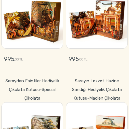
995
995
,00 TL
,00 TL
GÖNDER
GÖNDER
Saraydan Esintiler Hediyelik
Sarayın Lezzet Hazine
Çikolata Kutusu-Special
Sandığı Hediyelik Çikolata
Çikolata
Kutusu-Madlen Çikolata