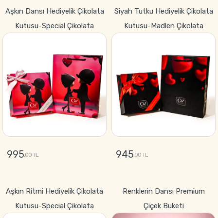
GÖNDER
GÖNDER
Aşkın Dansı Hediyelik Çikolata
Siyah Tutku Hediyelik Çikolata
Kutusu-Special Çikolata
Kutusu-Madlen Çikolata
995
945
,00 TL
,00 TL
GÖNDER
GÖNDER
Aşkın Ritmi Hediyelik Çikolata
Renklerin Dansı Premium
Kutusu-Special Çikolata
Çiçek Buketi