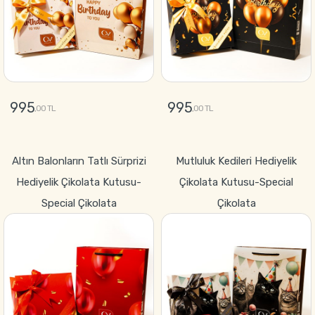
995
995
,00 TL
,00 TL
GÖNDER
GÖNDER
Altın Balonların Tatlı Sürprizi
Mutluluk Kedileri Hediyelik
Hediyelik Çikolata Kutusu-
Çikolata Kutusu-Special
Special Çikolata
Çikolata