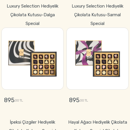
GÖNDER
GÖNDER
Luxury Selection Hediyelik
Luxury Selection Hediyelik
Çikolata Kutusu-Dalga
Çikolata Kutusu-Sarmal
Special
Special
895
895
,00 TL
,00 TL
GÖNDER
GÖNDER
İpeksi Çizgiler Hediyelik
Hayal Ağacı Hediyelik Çikolata