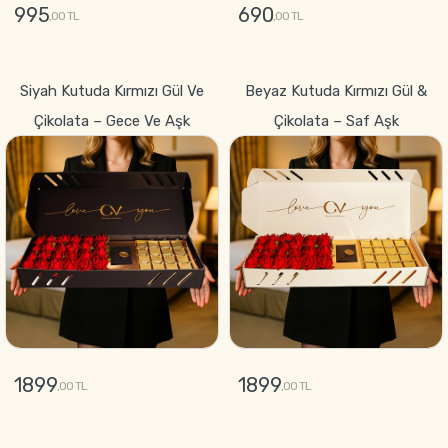
995
690
,00 TL
,00 TL
GÖNDER
GÖNDER
Siyah Kutuda Kırmızı Gül Ve
Beyaz Kutuda Kırmızı Gül &
Çikolata – Gece Ve Aşk
Çikolata – Saf Aşk
1899
1899
,00 TL
,00 TL
GÖNDER
GÖNDER