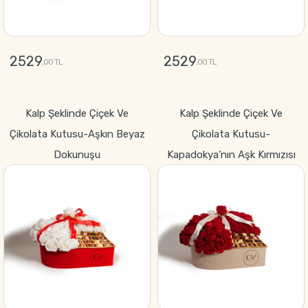
2529
2529
,00 TL
,00 TL
GÖNDER
GÖNDER
Kalp Şeklinde Çiçek Ve
Kalp Şeklinde Çiçek Ve
Çikolata Kutusu-Aşkın Beyaz
Çikolata Kutusu-
Dokunuşu
Kapadokya’nın Aşk Kırmızısı