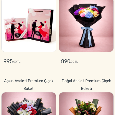
995
890
,00 TL
,00 TL
GÖNDER
GÖNDER
Aşkın Asaleti Premium Çiçek
Doğal Asalet Premium Çiçek
Buketi
Buketi