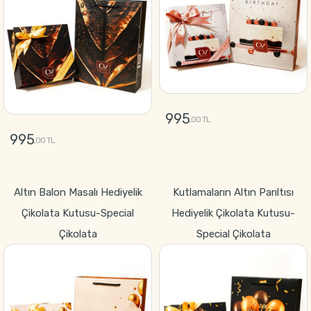
995
,00 TL
995
,00 TL
GÖNDER
GÖNDER
Altın Balon Masalı Hediyelik
Kutlamaların Altın Parıltısı
Çikolata Kutusu-Special
Hediyelik Çikolata Kutusu-
Çikolata
Special Çikolata