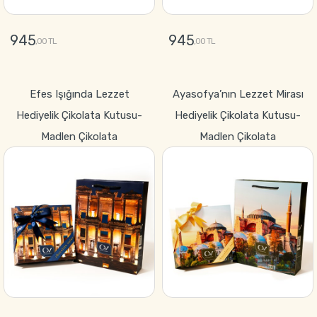
945
945
,00 TL
,00 TL
GÖNDER
GÖNDER
Efes Işığında Lezzet
Ayasofya’nın Lezzet Mirası
Hediyelik Çikolata Kutusu-
Hediyelik Çikolata Kutusu-
Madlen Çikolata
Madlen Çikolata