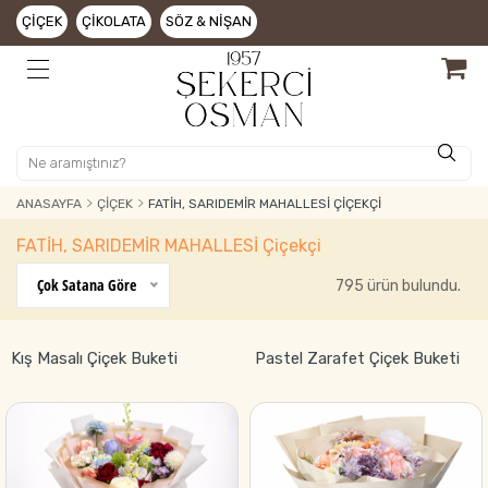
ÇIÇEK
ÇIKOLATA
SÖZ & NIŞAN
ANASAYFA
ÇIÇEK
FATİH, SARIDEMİR MAHALLESİ ÇIÇEKÇI
FATİH, SARIDEMİR MAHALLESİ Çiçekçi
Çok Satana Göre
795 ürün bulundu.
Kış Masalı Çiçek Buketi
Pastel Zarafet Çiçek Buketi