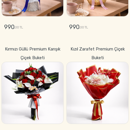
990
990
,00 TL
,00 TL
GÖNDER
GÖNDER
Kırmızı Güllü Premium Karışık
Kızıl Zarafet Premium Çiçek
Çiçek Buketi
Buketi