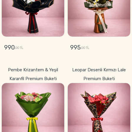
990
995
,00 TL
,00 TL
GÖNDER
GÖNDER
Pembe Krizantem & Yeşil
Leopar Desenli Kırmızı Lale
Karanfil Premium Buketi
Premium Buketi