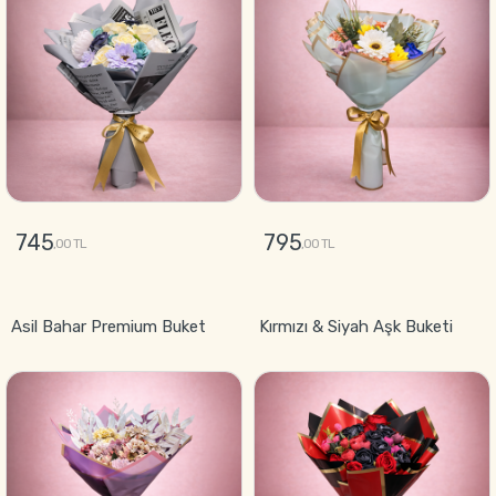
745
795
,00 TL
,00 TL
GÖNDER
GÖNDER
Asil Bahar Premium Buket
Kırmızı & Siyah Aşk Buketi