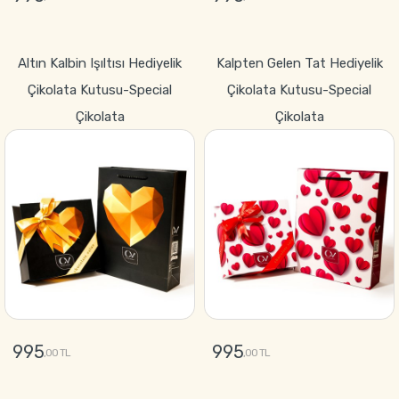
GÖNDER
GÖNDER
Altın Kalbin Işıltısı Hediyelik
Kalpten Gelen Tat Hediyelik
Çikolata Kutusu-Special
Çikolata Kutusu-Special
Çikolata
Çikolata
995
995
,00 TL
,00 TL