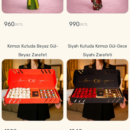
960
990
,00 TL
,00 TL
GÖNDER
GÖNDER
Kırmızı Kutuda Beyaz Gül-
Siyah Kutuda Kırmızı Gül-Gece
Beyaz Zarafet
Siyahı Zarafeti