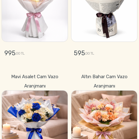
995
595
,00 TL
,00 TL
GÖNDER
GÖNDER
Mavi Asalet Cam Vazo
Altın Bahar Cam Vazo
Aranjmanı
Aranjmanı