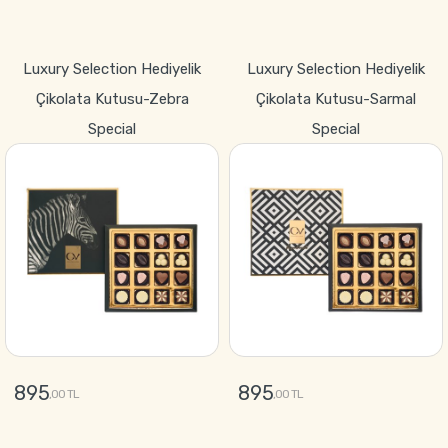
GÖNDER
GÖNDER
Luxury Selection Hediyelik
Luxury Selection Hediyelik
Çikolata Kutusu-Zebra
Çikolata Kutusu-Sarmal
Special
Special
895
895
,00 TL
,00 TL