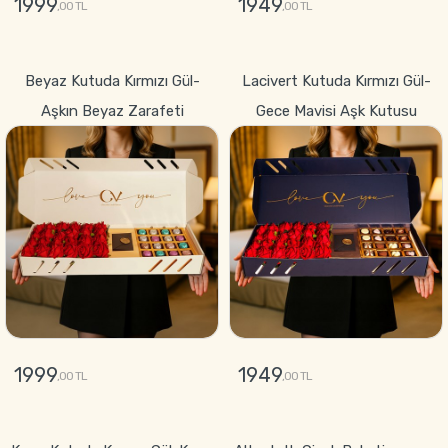
1999
1949
,00 TL
,00 TL
GÖNDER
GÖNDER
Beyaz Kutuda Kırmızı Gül-
Lacivert Kutuda Kırmızı Gül-
Aşkın Beyaz Zarafeti
Gece Mavisi Aşk Kutusu
1999
1949
,00 TL
,00 TL
GÖNDER
GÖNDER