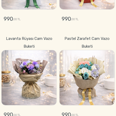
990
990
,00 TL
,00 TL
GÖNDER
GÖNDER
Lavanta Rüyası Cam Vazo
Pastel Zarafet Cam Vazo
Buketi
Buketi
990
990
,00 TL
,00 TL