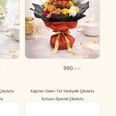
990
L
,00 TL
GÖNDER
 Çikolata
Kalpten Gelen Tat Hediyelik Çikolata
ta
Kutusu-Special Çikolata