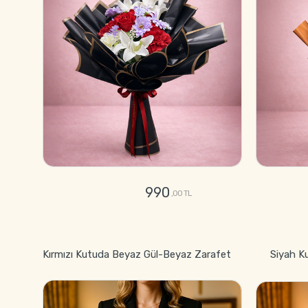
990
,00 TL
GÖNDER
Kırmızı Kutuda Beyaz Gül-Beyaz Zarafet
Siyah K