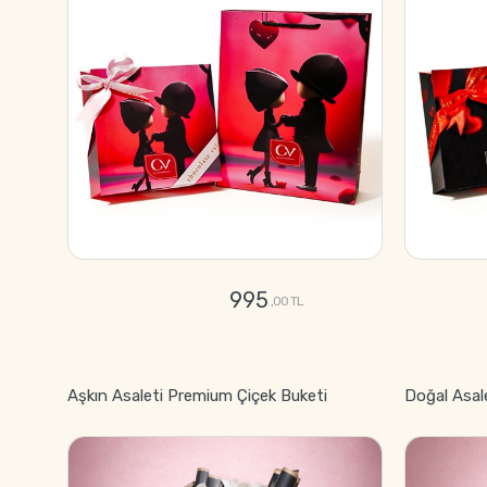
995
,00 TL
GÖNDER
Aşkın Asaleti Premium Çiçek Buketi
Doğal Asal