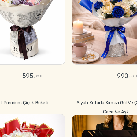
595
990
,00 TL
,00 T
GÖNDER
GÖNDER
et Premium Çiçek Buketi
Siyah Kutuda Kırmızı Gül Ve Ç
Gece Ve Aşk