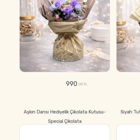
990
,00 TL
GÖNDER
Aşkın Dansı Hediyelik Çikolata Kutusu-
Siyah Tu
Special Çikolata