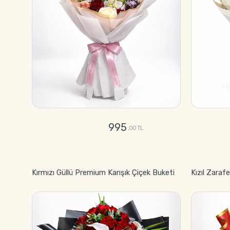
995
,00 TL
GÖNDER
Kırmızı Güllü Premium Karışık Çiçek Buketi
Kızıl Zaraf