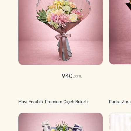
940
,00 TL
GÖNDER
Mavi Ferahlık Premium Çiçek Buketi
Pudra Zara