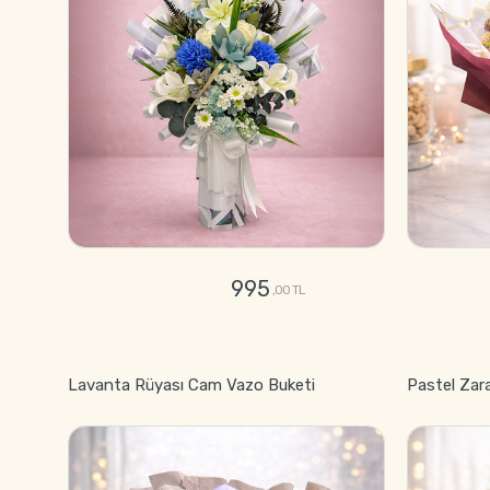
995
,00 TL
GÖNDER
Lavanta Rüyası Cam Vazo Buketi
Pastel Zar