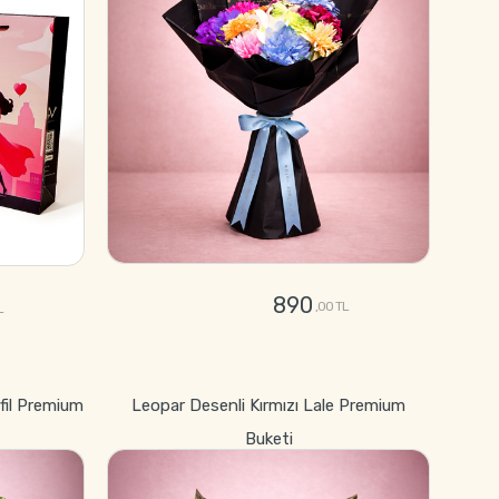
890
,00 TL
L
GÖNDER
fil Premium
Leopar Desenli Kırmızı Lale Premium
Buketi