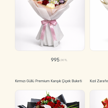
995
,00 TL
GÖNDER
Kırmızı Güllü Premium Karışık Çiçek Buketi
Kızıl Zaraf