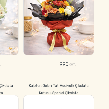
990
L
,00 TL
GÖNDER
 Çikolata
Kalpten Gelen Tat Hediyelik Çikolata
ta
Kutusu-Special Çikolata