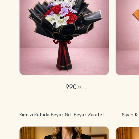
990
,00 TL
GÖNDER
Kırmızı Kutuda Beyaz Gül-Beyaz Zarafet
Siyah K