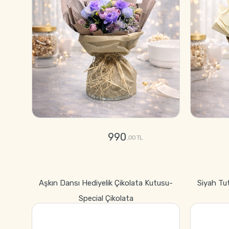
990
,00 TL
GÖNDER
Aşkın Dansı Hediyelik Çikolata Kutusu-
Siyah Tu
Special Çikolata