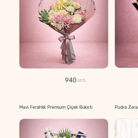
940
,00 TL
GÖNDER
Mavi Ferahlık Premium Çiçek Buketi
Pudra Zara