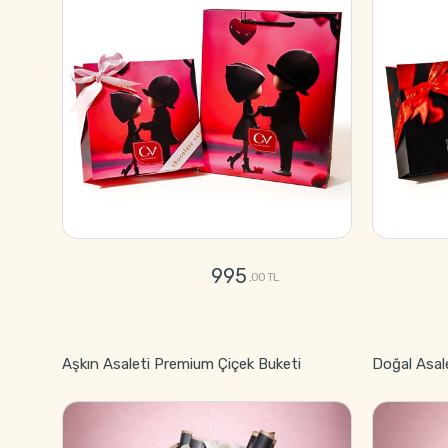
995
,00 TL
GÖNDER
Aşkın Asaleti Premium Çiçek Buketi
Doğal Asal