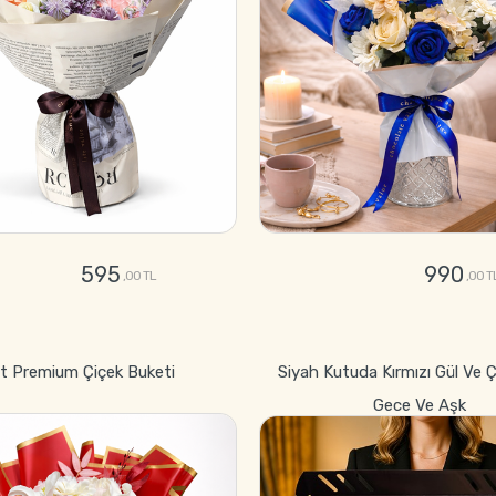
595
990
,00 TL
,00 T
GÖNDER
GÖNDER
et Premium Çiçek Buketi
Siyah Kutuda Kırmızı Gül Ve Ç
Gece Ve Aşk