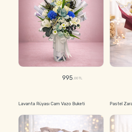
995
,00 TL
GÖNDER
Lavanta Rüyası Cam Vazo Buketi
Pastel Zar