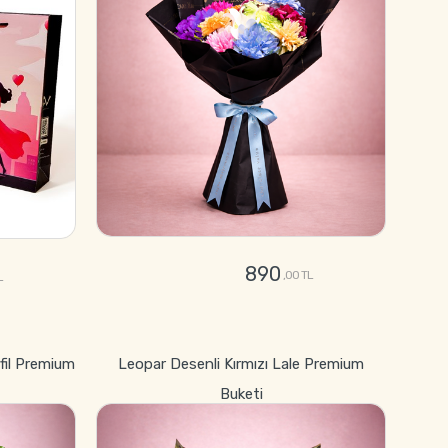
890
,00 TL
L
GÖNDER
fil Premium
Leopar Desenli Kırmızı Lale Premium
Buketi