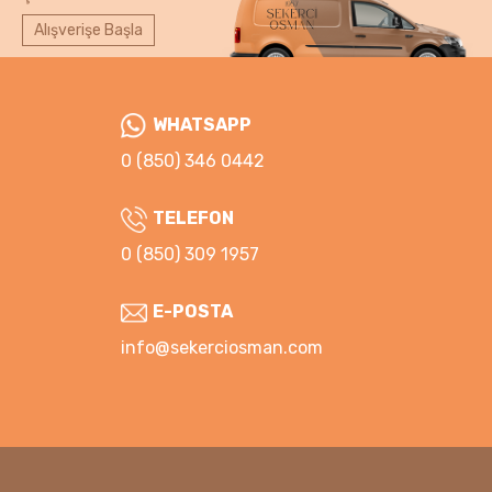
Alışverişe Başla
WHATSAPP
0 (850) 346 0442
TELEFON
0 (850) 309 1957
E-POSTA
info@sekerciosman.com