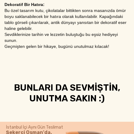
Dekoratif Bir Hatıra:
Bu özel tasarım kutu, çikolatalar bittikten sonra masanızda ömür
boyu saklanabilecek bir hatıra olarak kullanılabilir. Kapağındaki
tablo görseli çıkarılarak, antik dünyayı yansıtan bir dekoratif eser
haline gelebilir.
Sevdiklerinize tarihin ve lezzetin buluştuğu bu eşsiz hediyeyi
sunun.
Geçmişten gelen bir hikaye, bugünü unutulmaz kılacak!
BUNLARI DA SEVMİŞTİN,
UNUTMA SAKIN :)
İstanbul İçi Aynı Gün Teslimat
Şekerci Osman'da.