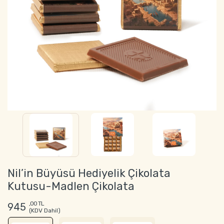
Nil’in Büyüsü Hediyelik Çikolata
Kutusu-Madlen Çikolata
,00 TL
945
(KDV Dahil)