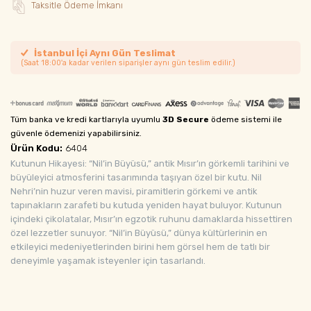
Taksitle Ödeme İmkanı
İstanbul İçi Aynı Gün Teslimat
(Saat 18:00'a kadar verilen siparişler aynı gün teslim edilir.)
Tüm banka ve kredi kartlarıyla uyumlu
3D Secure
ödeme sistemi ile
güvenle ödemenizi yapabilirsiniz.
Ürün Kodu:
6404
Kutunun Hikayesi: “Nil’in Büyüsü,” antik Mısır’ın görkemli tarihini ve
büyüleyici atmosferini tasarımında taşıyan özel bir kutu. Nil
Nehri’nin huzur veren mavisi, piramitlerin görkemi ve antik
tapınakların zarafeti bu kutuda yeniden hayat buluyor. Kutunun
içindeki çikolatalar, Mısır’ın egzotik ruhunu damaklarda hissettiren
özel lezzetler sunuyor. “Nil’in Büyüsü,” dünya kültürlerinin en
etkileyici medeniyetlerinden birini hem görsel hem de tatlı bir
deneyimle yaşamak isteyenler için tasarlandı.