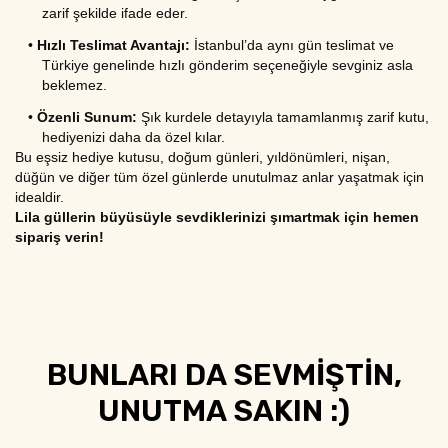
zarif şekilde ifade eder.
•
Hızlı Teslimat Avantajı:
 İstanbul’da aynı gün teslimat ve 
Türkiye genelinde hızlı gönderim seçeneğiyle sevginiz asla 
beklemez.
•
Özenli Sunum:
 Şık kurdele detayıyla tamamlanmış zarif kutu, 
hediyenizi daha da özel kılar.
Bu eşsiz hediye kutusu, doğum günleri, yıldönümleri, nişan, 
düğün ve diğer tüm özel günlerde unutulmaz anlar yaşatmak için 
idealdir.
Lila güllerin büyüsüyle sevdiklerinizi şımartmak için hemen 
sipariş verin!
BUNLARI DA SEVMİŞTİN,
UNUTMA SAKIN :)