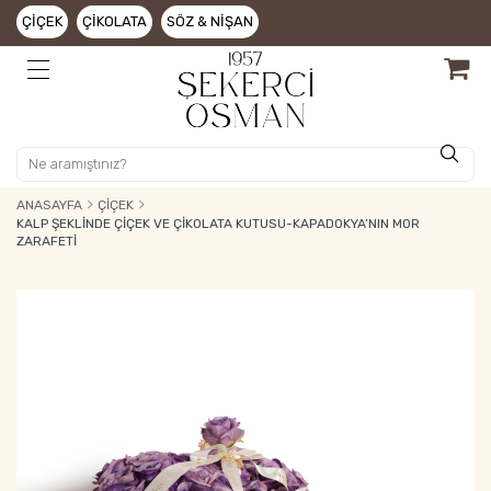
ÇIÇEK
ÇIKOLATA
SÖZ & NIŞAN
ANASAYFA
ÇIÇEK
KALP ŞEKLINDE ÇIÇEK VE ÇIKOLATA KUTUSU-KAPADOKYA’NIN MOR
ZARAFETI