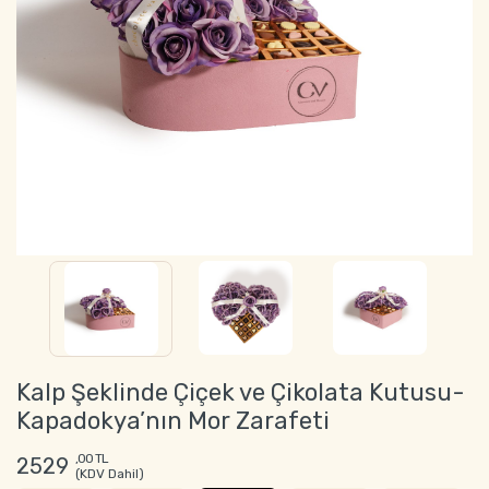
Kalp Şeklinde Çiçek ve Çikolata Kutusu-
Kapadokya’nın Mor Zarafeti
,00 TL
2529
(KDV Dahil)